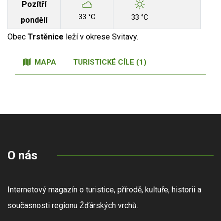
Pozítří
33 °C
33 °C
pondělí
Obec
Trstěnice
leží v okrese Svitavy.
MAPA
TURISTICKÉ CÍLE (1)
O nás
Internetový magazín o turistice, přírodě, kultuře, historii a
současnosti regionu Žďárských vrchů.