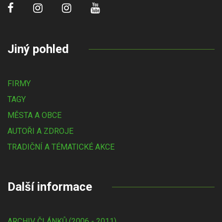
Jiný pohled
FIRMY
TAGY
MĚSTA A OBCE
AUTOŘI A ZDROJE
TRADIČNÍ A TÉMATICKÉ AKCE
Další informace
ARCHIV ČLÁNKŮ (2006 - 2011)