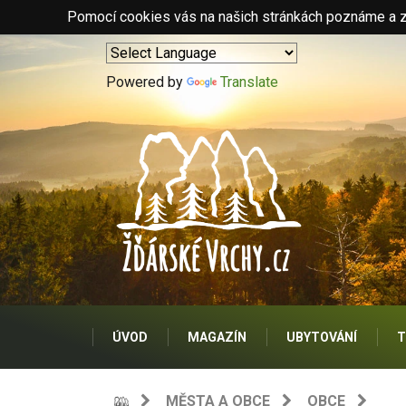
Pomocí cookies vás na našich stránkách poznáme a zo
Powered by
Translate
ÚVOD
MAGAZÍN
UBYTOVÁNÍ
T
MĚSTA A OBCE
OBCE