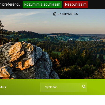
h preferencí.
Rozumím a souhlasím
Nesouhlasím
07. 08.26 01:55
ASY