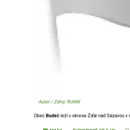
Autor / Zdroj: RUIAN
Obec
Budeč
leží v okrese Žďár nad Sázavou 