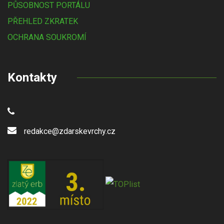
PŮSOBNOST PORTÁLU
PŘEHLED ZKRATEK
OCHRANA SOUKROMÍ
Kontakty
redakce@zdarskevrchy.cz