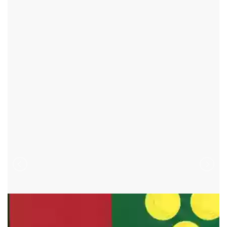
LÍSEK