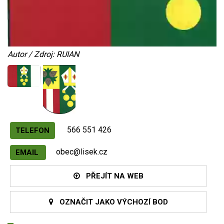
Autor / Zdroj: RUIAN
566 551 426
TELEFON
obec@lisek.cz
EMAIL
PŘEJÍT NA WEB
OZNAČIT JAKO VÝCHOZÍ BOD