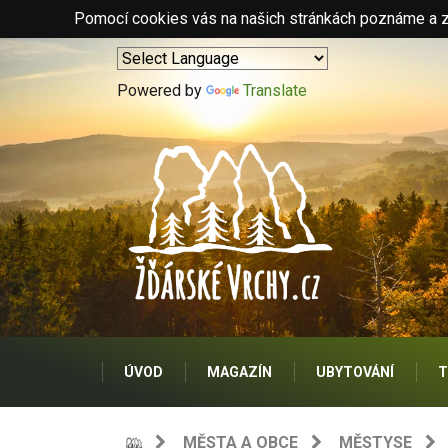
Pomocí cookies vás na našich stránkách poznáme a zo
Powered by
Translate
ÚVOD
MAGAZÍN
UBYTOVÁNÍ
T
MĚSTA A OBCE
MĚSTYSE