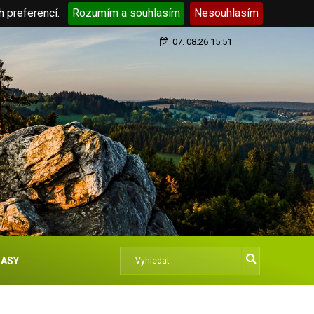
h preferencí.
Rozumím a souhlasím
Nesouhlasím
07. 08.26 15:51
ASY