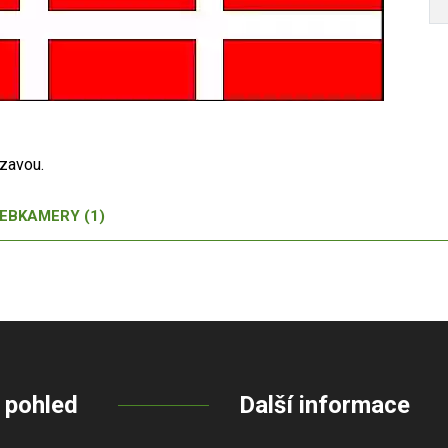
ázavou.
EBKAMERY (1)
 pohled
Další informace