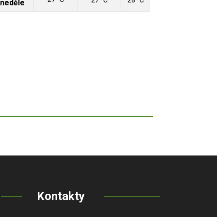
27 °C
28 °C
neděle
Kontakty