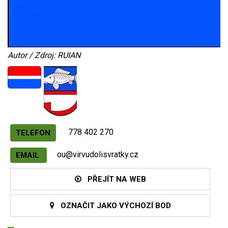
Autor / Zdroj: RUIAN
778 402 270
TELEFON
ou@virvudolisvratky.cz
EMAIL
PŘEJÍT NA WEB
OZNAČIT JAKO VÝCHOZÍ BOD