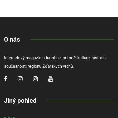
O nás
Internetový magazín o turistice, přírodě, kultuře, historii a
současnosti regionu Žďárských vrchů.
Jiný pohled