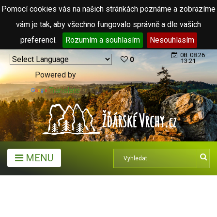
Pomocí cookies vás na našich stránkách poznáme a zobrazíme
vám je tak, aby všechno fungovalo správně a dle vašich
preferencí.
Rozumím a souhlasím
Nesouhlasím
08. 08.26
0
13:21
Powered by
Translate
MENU