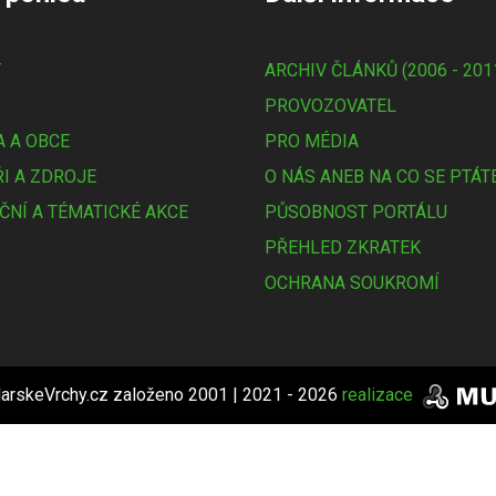
Y
ARCHIV ČLÁNKŮ (2006 - 201
PROVOZOVATEL
 A OBCE
PRO MÉDIA
I A ZDROJE
O NÁS ANEB NA CO SE PTÁT
ČNÍ A TÉMATICKÉ AKCE
PŮSOBNOST PORTÁLU
PŘEHLED ZKRATEK
OCHRANA SOUKROMÍ
arskeVrchy.cz založeno 2001 | 2021 - 2026
realizace