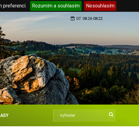
h preferencí.
Rozumím a souhlasím
Nesouhlasím
07. 08.26 08:22
ASY