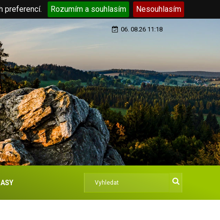
h preferencí.
Rozumím a souhlasím
Nesouhlasím
06. 08.26 11:18
ASY