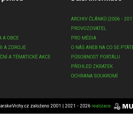
Y
ARCHIV ČLÁNKŮ (2006 - 201
PROVOZOVATEL
 A OBCE
PRO MÉDIA
I A ZDROJE
O NÁS ANEB NA CO SE PTÁT
ČNÍ A TÉMATICKÉ AKCE
PŮSOBNOST PORTÁLU
PŘEHLED ZKRATEK
OCHRANA SOUKROMÍ
arskeVrchy.cz založeno 2001 | 2021 - 2026
realizace