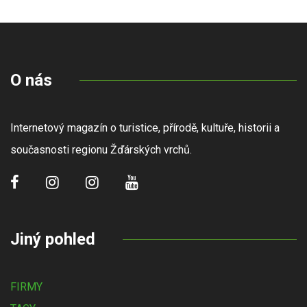
O nás
Internetový magazín o turistice, přírodě, kultuře, historii a
současnosti regionu Žďárských vrchů.
Jiný pohled
FIRMY