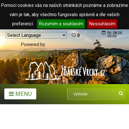
Pomocí cookies vás na našich stránkách poznáme a zobrazíme
vám je tak, aby všechno fungovalo správně a dle vašich
preferencí.
Rozumím a souhlasím
Nesouhlasím
06. 08.26
0
05:05
Powered by
Translate
MENU