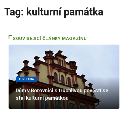
Tag: kulturní památka
SOUVISEJICÍ ČLÁNKY MAGAZÍNU
TURISTIKA
Dům v Borovnici s truchlivou pověstí se
stal kulturní památkou