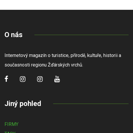
O nás
Internetový magazín o turistice, přírodě, kultuře, historii a
současnosti regionu Žďárských vrchů.
Jiný pohled
FIRMY