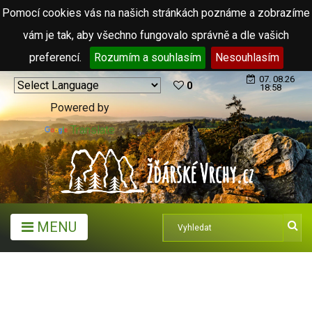
Pomocí cookies vás na našich stránkách poznáme a zobrazíme
vám je tak, aby všechno fungovalo správně a dle vašich
preferencí.
Rozumím a souhlasím
Nesouhlasím
07. 08.26
0
18:58
Powered by
Translate
MENU