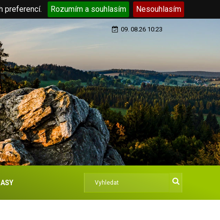
h preferencí.
Rozumím a souhlasím
Nesouhlasím
09. 08.26 10:23
ASY