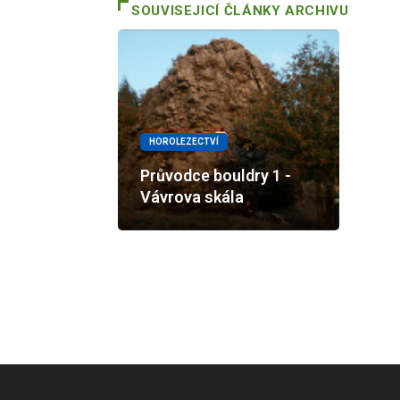
SOUVISEJICÍ ČLÁNKY ARCHIVU
HOROLEZECTVÍ
Průvodce bouldry 1 -
Vávrova skála