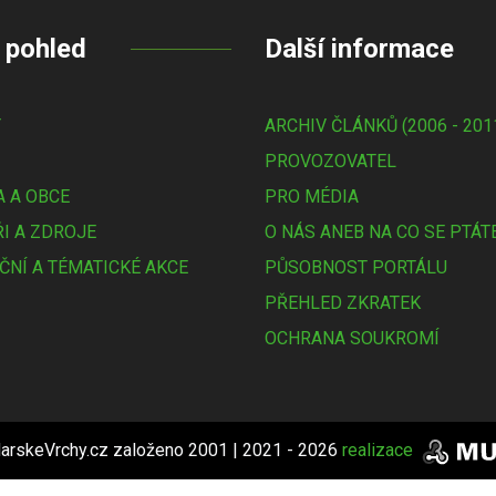
 pohled
Další informace
Y
ARCHIV ČLÁNKŮ (2006 - 201
PROVOZOVATEL
 A OBCE
PRO MÉDIA
I A ZDROJE
O NÁS ANEB NA CO SE PTÁT
ČNÍ A TÉMATICKÉ AKCE
PŮSOBNOST PORTÁLU
PŘEHLED ZKRATEK
OCHRANA SOUKROMÍ
arskeVrchy.cz založeno 2001 | 2021 - 2026
realizace