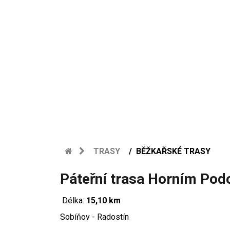
TRASY
BĚŽKAŘSKÉ TRASY
Páteřní trasa Horním Po
Délka:
15,10 km
Sobíňov - Radostín