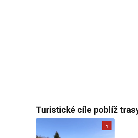
Turistické cíle poblíž tras
1