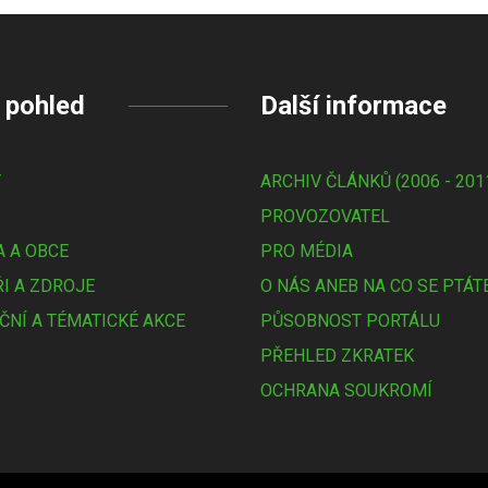
 pohled
Další informace
Y
ARCHIV ČLÁNKŮ (2006 - 201
PROVOZOVATEL
 A OBCE
PRO MÉDIA
I A ZDROJE
O NÁS ANEB NA CO SE PTÁT
ČNÍ A TÉMATICKÉ AKCE
PŮSOBNOST PORTÁLU
PŘEHLED ZKRATEK
OCHRANA SOUKROMÍ