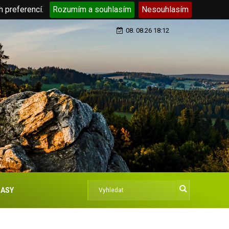
h preferencí.
Rozumím a souhlasím
Nesouhlasím
08. 08.26 18:12
ASY