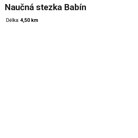
Naučná stezka Babín
Délka:
4,50 km