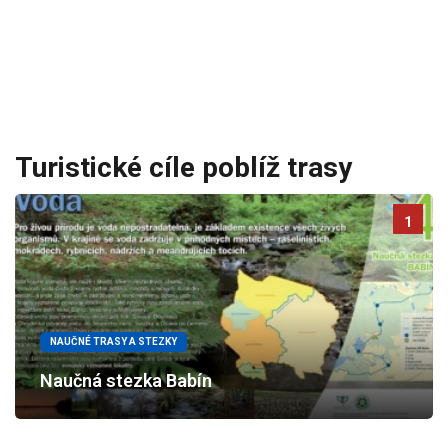
Turistické cíle poblíž trasy
1
NAUČNÉ TRASY A STEZKY
Naučná stezka Babín