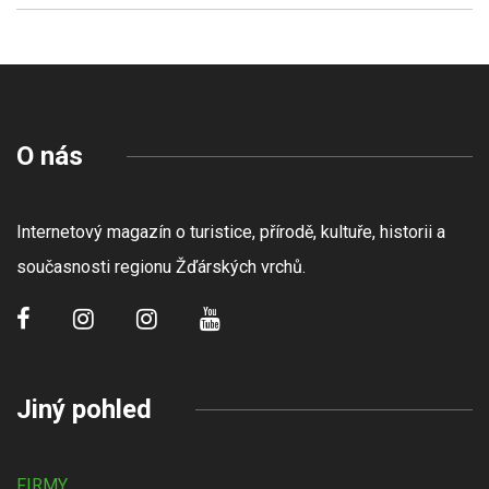
O nás
Internetový magazín o turistice, přírodě, kultuře, historii a
současnosti regionu Žďárských vrchů.
Jiný pohled
FIRMY