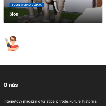
SOCHY MICHALA OLŠIAKA
Slon
O nás
Internetový magazín o turistice, přírodě, kultuře, historii a