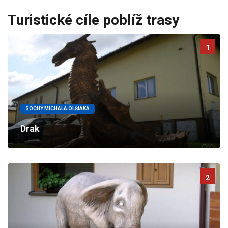
Turistické cíle poblíž trasy
1
SOCHY MICHALA OLŠIAKA
Drak
2