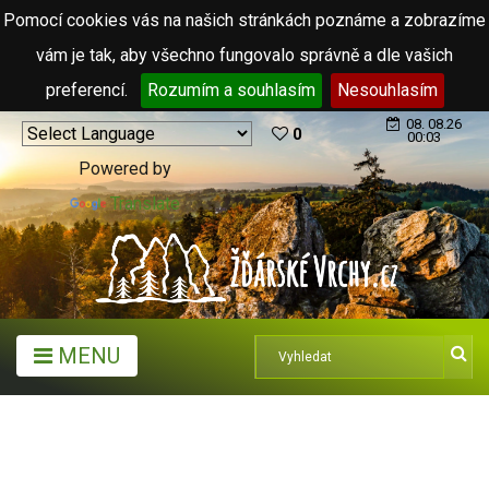
Pomocí cookies vás na našich stránkách poznáme a zobrazíme
vám je tak, aby všechno fungovalo správně a dle vašich
preferencí.
Rozumím a souhlasím
Nesouhlasím
08. 08.26
0
00:03
Powered by
Translate
MENU