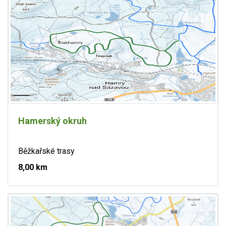
Hamerský okruh
Běžkařské trasy
8,00 km