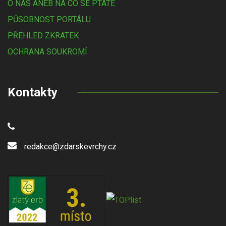
O NÁS ANEB NA CO SE PTÁTE
PŮSOBNOST PORTÁLU
PŘEHLED ZKRATEK
OCHRANA SOUKROMÍ
Kontakty
redakce@zdarskevrchy.cz