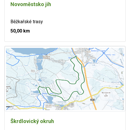
Novoměstsko jih
Běžkařské trasy
50,00 km
Škrdlovický okruh