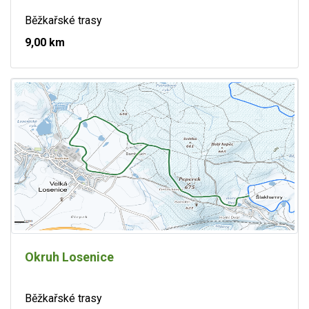
Běžkařské trasy
9,00 km
Okruh Losenice
Běžkařské trasy