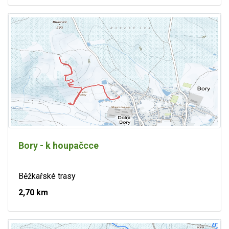
Bory - k houpačcce
Běžkařské trasy
2,70 km