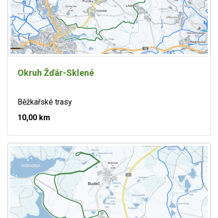
Okruh Žďár-Sklené
Běžkařské trasy
10,00 km