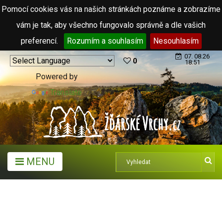
Pomocí cookies vás na našich stránkách poznáme a zobrazíme
vám je tak, aby všechno fungovalo správně a dle vašich
preferencí.
Rozumím a souhlasím
Nesouhlasím
07. 08.26
0
18:51
Powered by
Translate
MENU