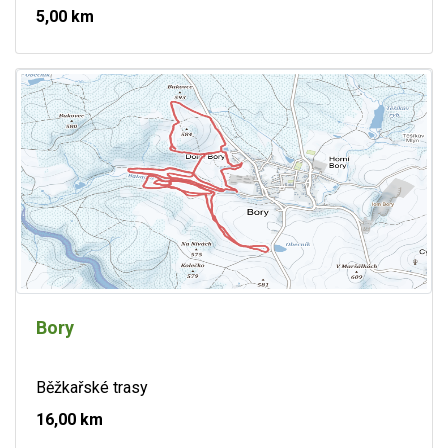
5,00 km
Bory
Běžkařské trasy
16,00 km