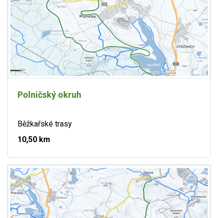
Polničský okruh
Běžkařské trasy
10,50 km