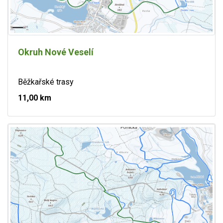
Okruh Nové Veselí
Běžkařské trasy
11,00 km