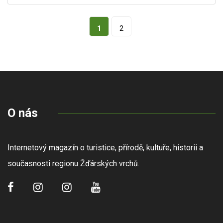
1
2
O nás
Internetový magazín o turistice, přírodě, kultuře, historii a
současnosti regionu Žďárských vrchů.