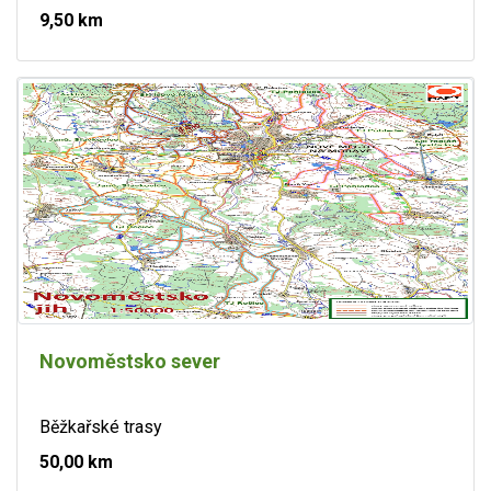
9,50 km
Novoměstsko sever
Běžkařské trasy
50,00 km