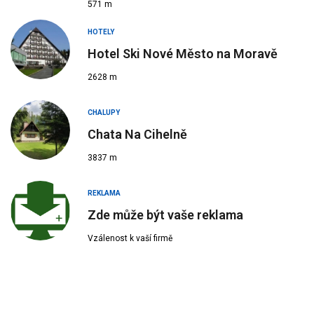
571 m
HOTELY
Hotel Ski Nové Město na Moravě
2628 m
CHALUPY
Chata Na Cihelně
3837 m
REKLAMA
Zde může být vaše reklama
Vzálenost k vaší firmě