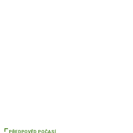
PŘEDPOVĚD POČASÍ