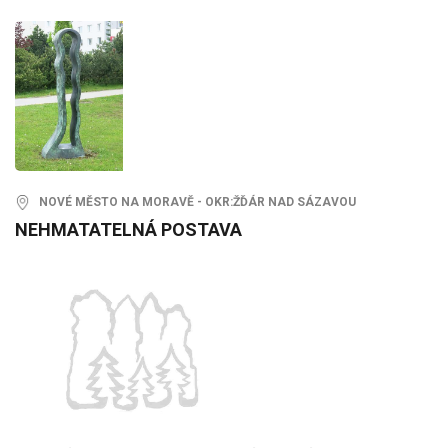
NOVÉ MĚSTO NA MORAVĚ - OKR:ŽĎÁR NAD SÁZAVOU
NEHMATATELNÁ POSTAVA