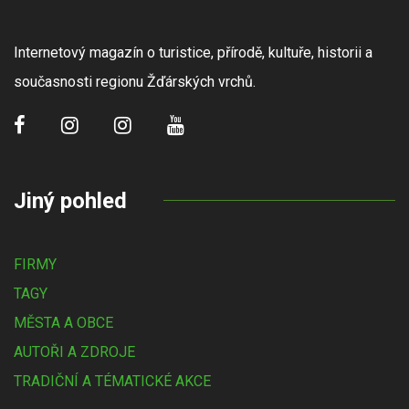
Internetový magazín o turistice, přírodě, kultuře, historii a
současnosti regionu Žďárských vrchů.
Jiný pohled
FIRMY
TAGY
MĚSTA A OBCE
AUTOŘI A ZDROJE
TRADIČNÍ A TÉMATICKÉ AKCE