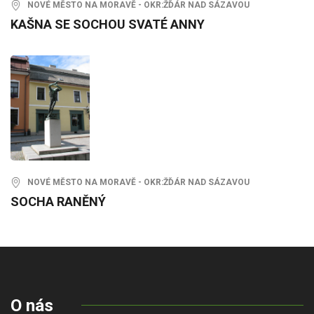
NOVÉ MĚSTO NA MORAVĚ - OKR:ŽĎÁR NAD SÁZAVOU
KAŠNA SE SOCHOU SVATÉ ANNY
NOVÉ MĚSTO NA MORAVĚ - OKR:ŽĎÁR NAD SÁZAVOU
SOCHA RANĚNÝ
O nás