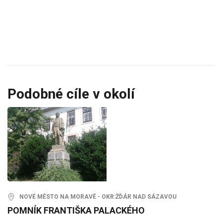
Podobné cíle v okolí
NOVÉ MĚSTO NA MORAVĚ - OKR:ŽĎÁR NAD SÁZAVOU
POMNÍK FRANTIŠKA PALACKÉHO