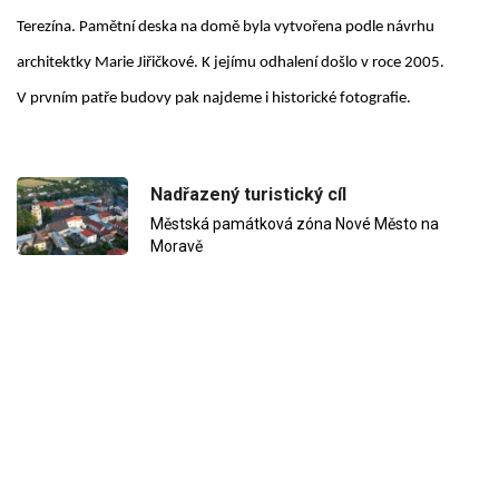
Terezína. Pamětní deska na domě byla vytvořena podle návrhu
architektky Marie Jiřičkové. K jejímu odhalení došlo v roce 2005.
V prvním patře budovy pak najdeme i historické fotografie.
Nadřazený turistický cíl
Městská památková zóna Nové Město na
Moravě