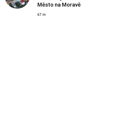
Město na Moravě
67 m