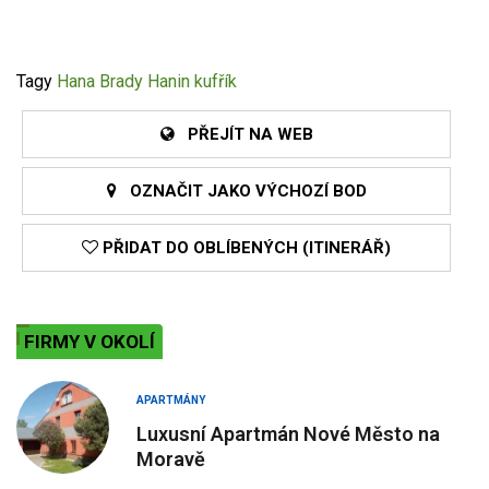
Tagy
Hana Brady
Hanin kufřík
PŘEJÍT NA WEB
OZNAČIT JAKO VÝCHOZÍ BOD
PŘIDAT DO OBLÍBENÝCH (ITINERÁŘ)
FIRMY V OKOLÍ
APARTMÁNY
Luxusní Apartmán Nové Město na
Moravě