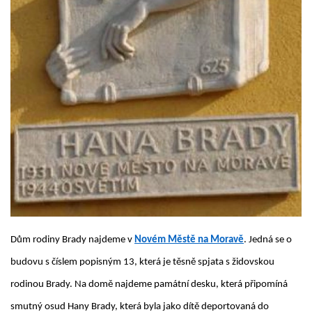
Dům rodiny Brady najdeme v
Novém Městě na Moravě
. Jedná se o
budovu s číslem popisným 13, která je těsně spjata s židovskou
rodinou Brady. Na domě najdeme památní desku, která připomíná
smutný osud Hany Brady, která byla jako dítě deportovaná do