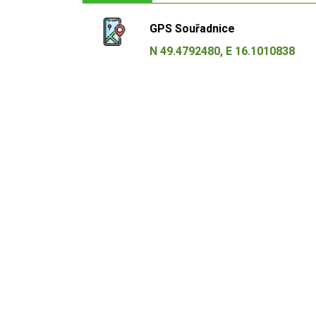
GPS Souřadnice
N 49.4792480, E 16.1010838