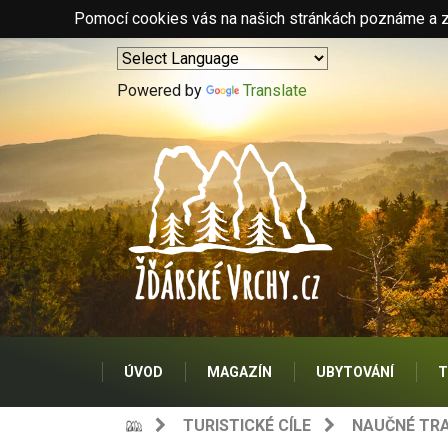
Pomocí cookies vás na našich stránkách poznáme a zo
Powered by
Translate
ÚVOD
MAGAZÍN
UBYTOVÁNÍ
T
TURISTICKÉ CÍLE
NAUČNÉ TRA