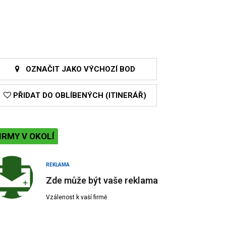
OZNAČIT JAKO VÝCHOZÍ BOD
PŘIDAT DO OBLÍBENÝCH (ITINERÁŘ)
IRMY V OKOLÍ
REKLAMA
Zde může být vaše reklama
Vzálenost k vaší firmě