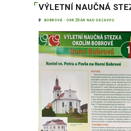
VÝLETNÍ NAUČNÁ STE
BOBROVÁ - OKR:ŽĎÁR NAD SÁZAVOU