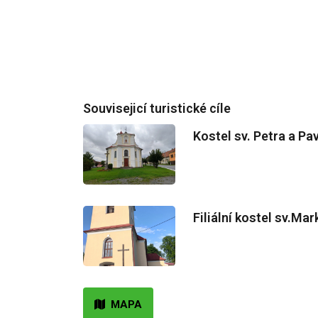
Souvisejicí turistické cíle
Kostel sv. Petra a Pa
Filiální kostel sv.Mar
MAPA