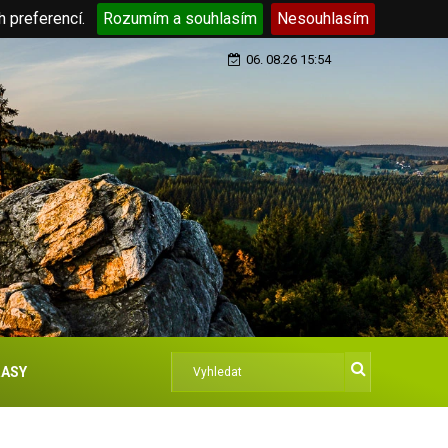
h preferencí.
Rozumím a souhlasím
Nesouhlasím
06. 08.26 15:54
ASY