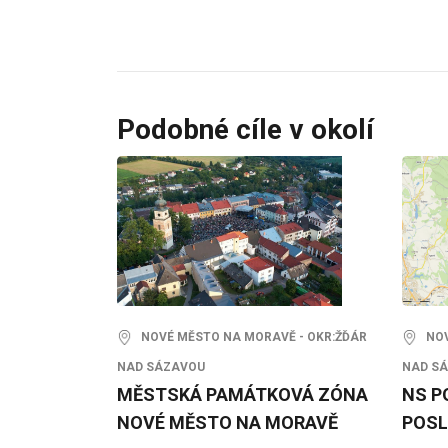
Podobné cíle v okolí
NOVÉ MĚSTO NA MORAVĚ - OKR:ŽĎÁR
NOVÉ
NAD SÁZAVOU
NAD S
MĚSTSKÁ PAMÁTKOVÁ ZÓNA
NS P
NOVÉ MĚSTO NA MORAVĚ
POSL