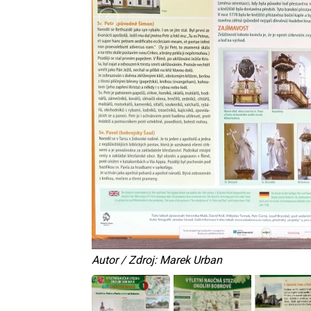
Autor / Zdroj: Marek Urban