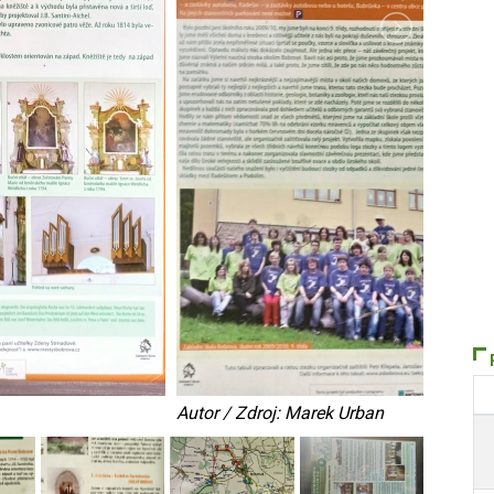
Autor / Zdroj: Marek Urban