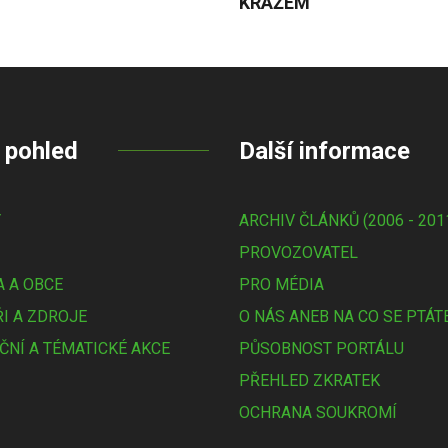
KRÁŽEM
 pohled
Další informace
Y
ARCHIV ČLÁNKŮ (2006 - 201
PROVOZOVATEL
 A OBCE
PRO MÉDIA
I A ZDROJE
O NÁS ANEB NA CO SE PTÁT
ČNÍ A TÉMATICKÉ AKCE
PŮSOBNOST PORTÁLU
PŘEHLED ZKRATEK
OCHRANA SOUKROMÍ