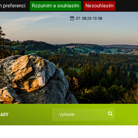
h preferencí.
Rozumím a souhlasím
Nesouhlasím
07. 08.26 13:58
ASY