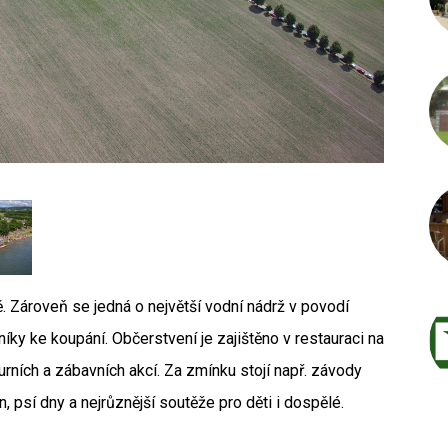
Autor /
ě. Zároveň se jedná o největší vodní nádrž v povodí
íky ke koupání. Občerstvení je zajištěno v restauraci na
rních a zábavních akcí. Za zmínku stojí např. závody
 psí dny a nejrůznější soutěže pro děti i dospělé.