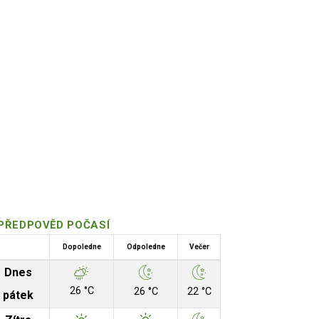
PŘEDPOVĚD POČASÍ
Dopoledne
Odpoledne
Večer
Dnes
26 °C
26 °C
22 °C
pátek