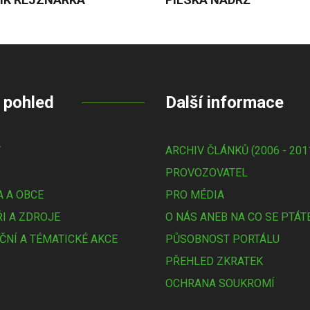
 pohled
Další informace
Y
ARCHIV ČLÁNKŮ (2006 - 201
PROVOZOVATEL
 A OBCE
PRO MÉDIA
I A ZDROJE
O NÁS ANEB NA CO SE PTÁT
ČNÍ A TÉMATICKÉ AKCE
PŮSOBNOST PORTÁLU
PŘEHLED ZKRATEK
OCHRANA SOUKROMÍ