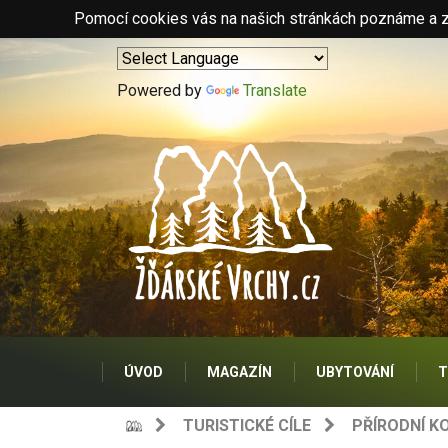
Pomocí cookies vás na našich stránkách poznáme a zo
Powered by
Translate
ÚVOD
MAGAZÍN
UBYTOVÁNÍ
T
TURISTICKÉ CÍLE
PŘÍRODNÍ K