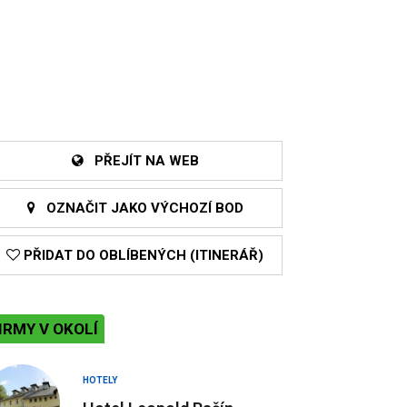
PŘEJÍT NA WEB
OZNAČIT JAKO VÝCHOZÍ BOD
PŘIDAT DO OBLÍBENÝCH (ITINERÁŘ)
IRMY V OKOLÍ
HOTELY