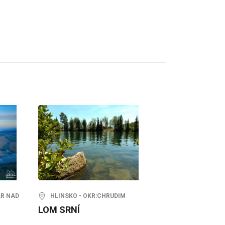
ÁR NAD
HLINSKO - OKR:CHRUDIM
LOM SRNÍ