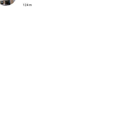
124 m