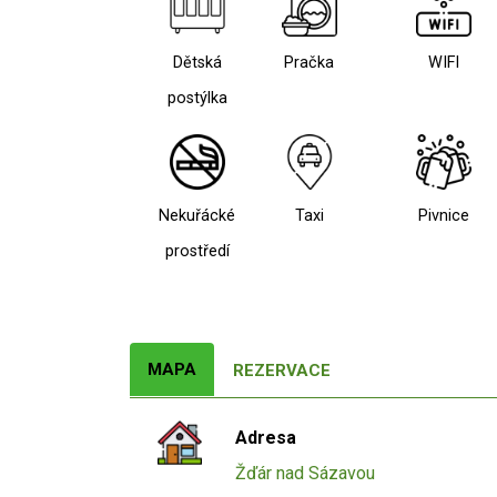
Dětská
Pračka
WIFI
postýlka
Nekuřácké
Taxi
Pivnice
prostředí
MAPA
REZERVACE
Adresa
Žďár nad Sázavou