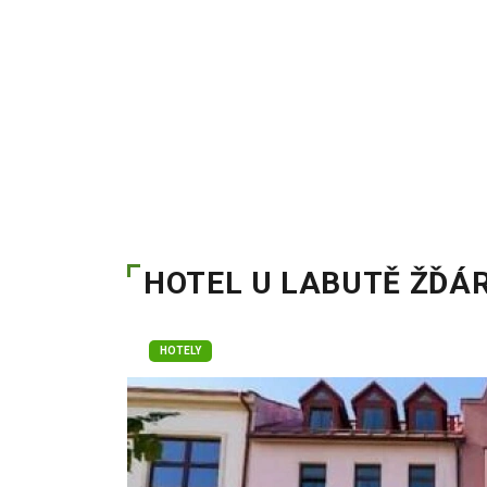
HOTEL U LABUTĚ ŽĎÁ
HOTELY