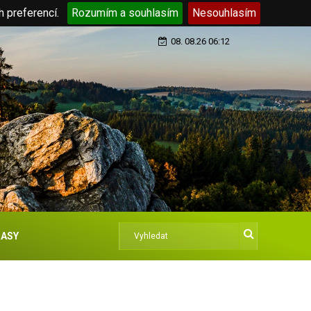
h preferencí.
Rozumím a souhlasím
Nesouhlasím
08. 08.26 06:12
ASY