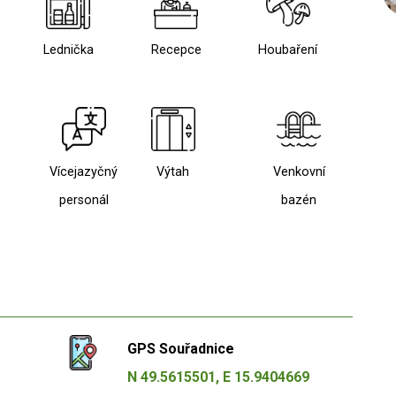
Lednička
Recepce
Houbaření
Vícejazyčný
Výtah
Venkovní
personál
bazén
GPS Souřadnice
N 49.5615501, E 15.9404669