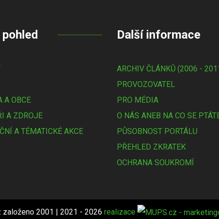
 pohled
Další informace
Y
ARCHIV ČLÁNKŮ (2006 - 201
PROVOZOVATEL
 A OBCE
PRO MÉDIA
I A ZDROJE
O NÁS ANEB NA CO SE PTÁT
ČNÍ A TÉMATICKÉ AKCE
PŮSOBNOST PORTÁLU
PŘEHLED ZKRATEK
OCHRANA SOUKROMÍ
 založeno 2001 | 2021 - 2026
realizace