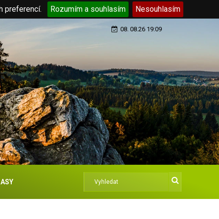
h preferencí.
Rozumím a souhlasím
Nesouhlasím
08. 08.26 19:09
ASY