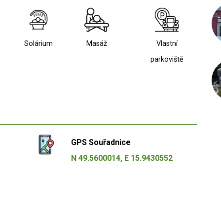
Solárium
Masáž
Vlastní
parkoviště
GPS Souřadnice
N 49.5600014, E 15.9430552