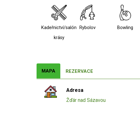
Kadeřnictví/salón
Rybolov
Bowling
krásy
MAPA
REZERVACE
Adresa
Žďár nad Sázavou