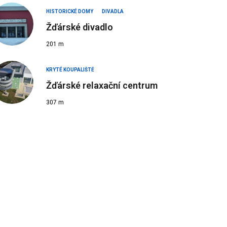
HISTORICKÉ DOMY
DIVADLA
Žďárské divadlo
201 m
KRYTÉ KOUPALIŠTĚ
Žďárské relaxační centrum
307 m