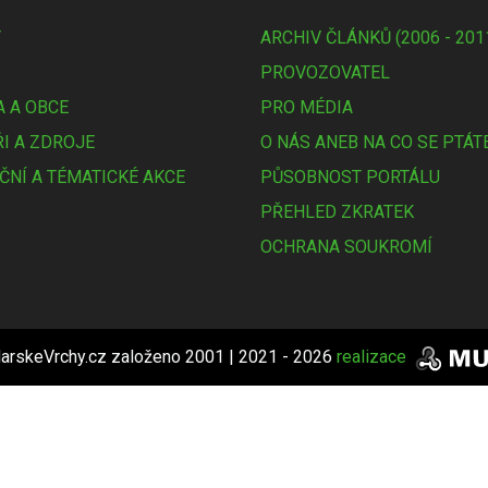
Y
ARCHIV ČLÁNKŮ (2006 - 201
PROVOZOVATEL
 A OBCE
PRO MÉDIA
I A ZDROJE
O NÁS ANEB NA CO SE PTÁT
ČNÍ A TÉMATICKÉ AKCE
PŮSOBNOST PORTÁLU
PŘEHLED ZKRATEK
OCHRANA SOUKROMÍ
arskeVrchy.cz založeno 2001 | 2021 - 2026
realizace