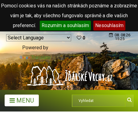
Pomocí cookies vás na našich stránkách poznáme a zobrazíme
vám je tak, aby všechno fungovalo správně a dle vašich
preferencí.
Rozumím a souhlasím
Nesouhlasím
08. 08.26
0
15:25
Powered by
Translate
MENU