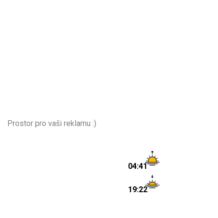
Prostor pro vaši reklamu :)
04:41
19:22