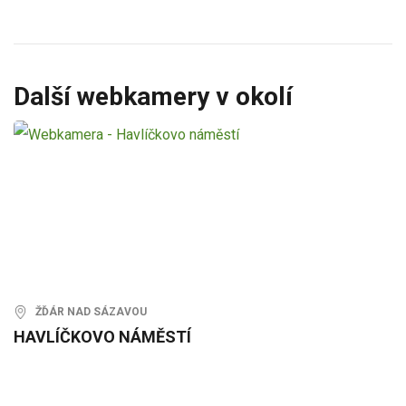
Další webkamery v okolí
ŽĎÁR NAD SÁZAVOU
HAVLÍČKOVO NÁMĚSTÍ