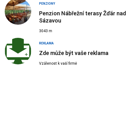
PENZIONY
Penzion Nábřežní terasy Žďár nad
Sázavou
3043 m
REKLAMA
Zde může být vaše reklama
Vzálenost k vaší firmě