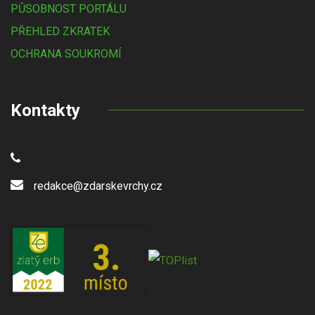
PŮSOBNOST PORTÁLU
PŘEHLED ZKRATEK
OCHRANA SOUKROMÍ
Kontakty
redakce@zdarskevrchy.cz