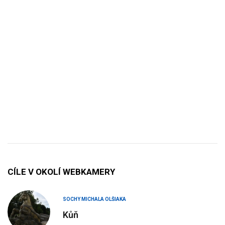
CÍLE V OKOLÍ WEBKAMERY
SOCHY MICHALA OLŠIAKA
Kůň