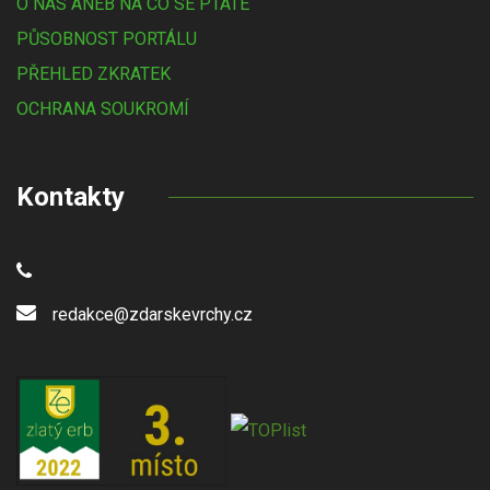
O NÁS ANEB NA CO SE PTÁTE
PŮSOBNOST PORTÁLU
PŘEHLED ZKRATEK
OCHRANA SOUKROMÍ
Kontakty
redakce@zdarskevrchy.cz