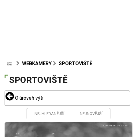
WEBKAMERY
SPORTOVIŠTĚ
SPORTOVIŠTĚ
O úroveň výš
NEJHLEDANĚJŠÍ
NEJNOVĚJŠÍ