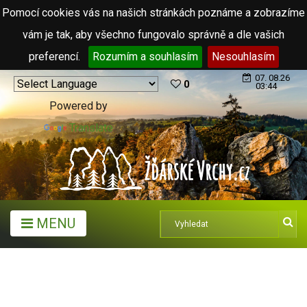
Pomocí cookies vás na našich stránkách poznáme a zobrazíme
vám je tak, aby všechno fungovalo správně a dle vašich
preferencí.
Rozumím a souhlasím
Nesouhlasím
07. 08.26
0
03:44
Powered by
Translate
MENU