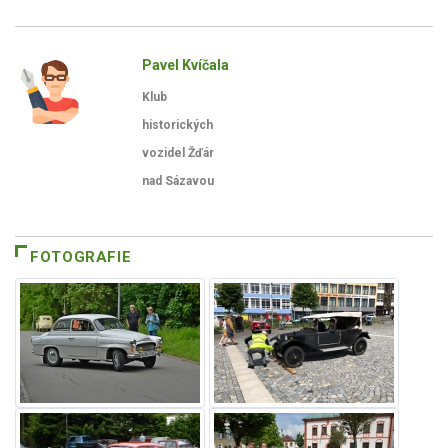
Pavel Kvíčala
Klub
historických
vozidel Žďár
nad Sázavou
FOTOGRAFIE