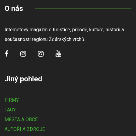
O nás
Internetový magazín o turistice, přírodě, kultuře, historii a
současnosti regionu Žďárských vrchů.
Jiný pohled
FIRMY
TAGY
MĚSTA A OBCE
AUTOŘI A ZDROJE