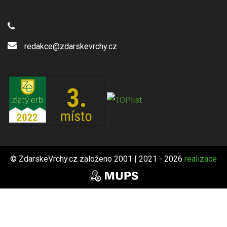
redakce@zdarskevrchy.cz
© ZdarskeVrchy.cz založeno 2001 | 2021 - 2026
realizace