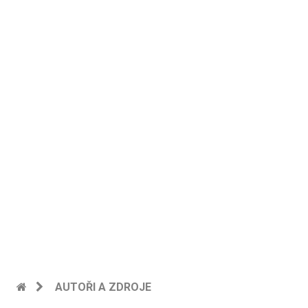
AUTOŘI A ZDROJE