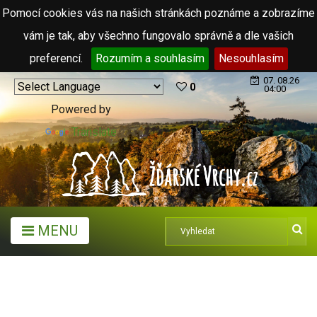
Pomocí cookies vás na našich stránkách poznáme a zobrazíme
vám je tak, aby všechno fungovalo správně a dle vašich
preferencí.
Rozumím a souhlasím
Nesouhlasím
07. 08.26
0
04:00
Powered by
Translate
MENU