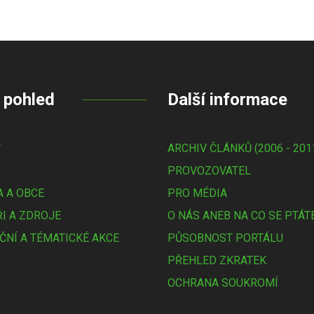
 pohled
Další informace
Y
ARCHIV ČLÁNKŮ (2006 - 201
PROVOZOVATEL
 A OBCE
PRO MÉDIA
I A ZDROJE
O NÁS ANEB NA CO SE PTÁT
ČNÍ A TÉMATICKÉ AKCE
PŮSOBNOST PORTÁLU
PŘEHLED ZKRATEK
OCHRANA SOUKROMÍ