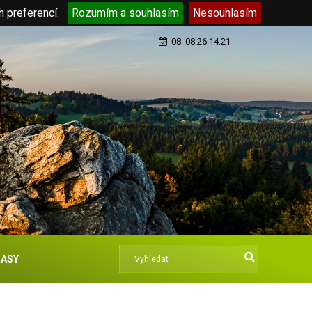
h preferencí.
Rozumím a souhlasím
Nesouhlasím
08. 08.26 14:21
ASY