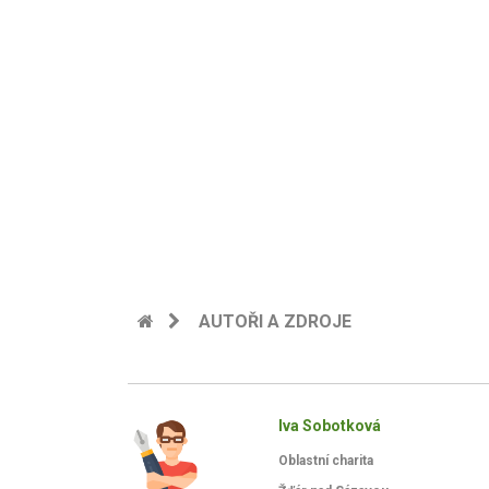
AUTOŘI A ZDROJE
Iva Sobotková
Oblastní charita