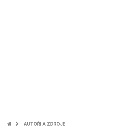
AUTOŘI A ZDROJE