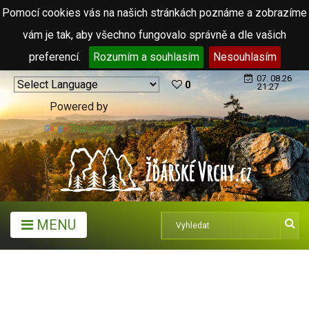
Pomocí cookies vás na našich stránkách poznáme a zobrazíme
vám je tak, aby všechno fungovalo správně a dle vašich
preferencí.
Rozumím a souhlasím
Nesouhlasím
07. 08.26
0
21:27
Powered by
Translate
MENU