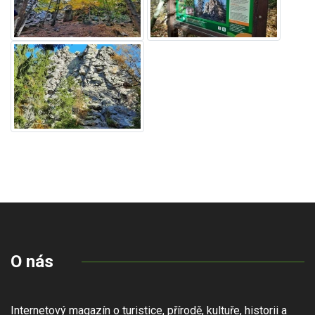
O nás
Internetový magazín o turistice, přírodě, kultuře, historii a