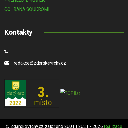
PŘEHLED ZKRATEK
OCHRANA SOUKROMÍ
Kontakty
redakce@zdarskevrchy.cz
© ZdarskeVrchy.cz založeno 2001 | 2021 - 2026
realizace