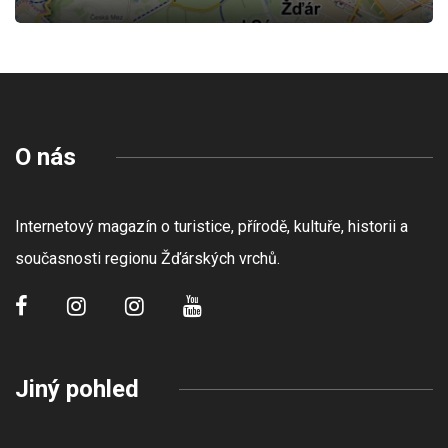
O nás
Internetový magazín o turistice, přírodě, kultuře, historii a
současnosti regionu Žďárských vrchů.
Jiný pohled