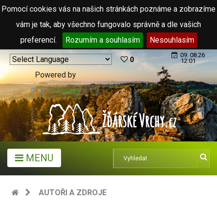
Pomocí cookies vás na našich stránkách poznáme a zobrazíme
vám je tak, aby všechno fungovalo správně a dle vašich
preferencí.
Rozumím a souhlasím
Nesouhlasím
09. 08.26
0
12:01
Powered by
Translate
MENU
AUTOŘI A ZDROJE