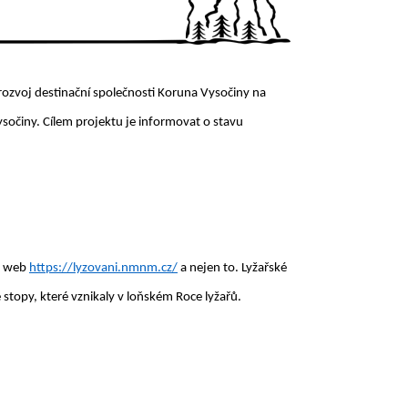
 rozvoj destinační společnosti Koruna Vysočiny na
ysočiny. Cílem projektu je informovat o stavu
je web
https://lyzovani.nmnm.cz/
a nejen to. Lyžařské
stopy, které vznikaly v loňském Roce lyžařů.