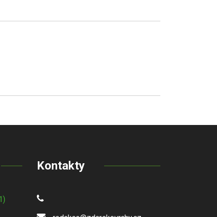
Kontakty
1)