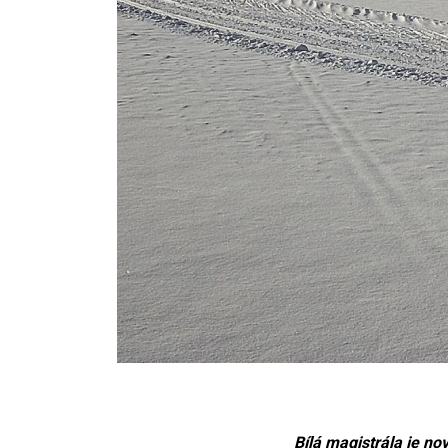
Bílá magistrála je no