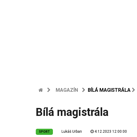
MAGAZÍN
BÍLÁ MAGISTRÁLA
Bílá magistrála
Lukáš Urban
4.12.2023 12:00:00
SPORT