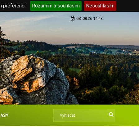
h preferencí.
Rozumím a souhlasím
Nesouhlasím
08. 08.26 14:43
ASY