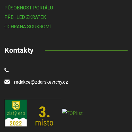
PŮSOBNOST PORTÁLU
PŘEHLED ZKRATEK
OCHRANA SOUKROMÍ
Kontakty
redakce@zdarskevrchy.cz