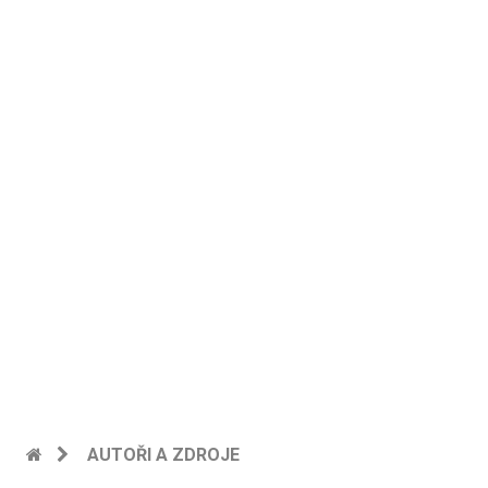
AUTOŘI A ZDROJE