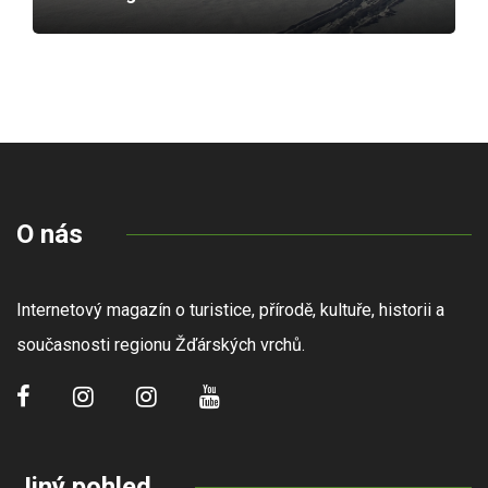
O nás
Internetový magazín o turistice, přírodě, kultuře, historii a
současnosti regionu Žďárských vrchů.
Jiný pohled