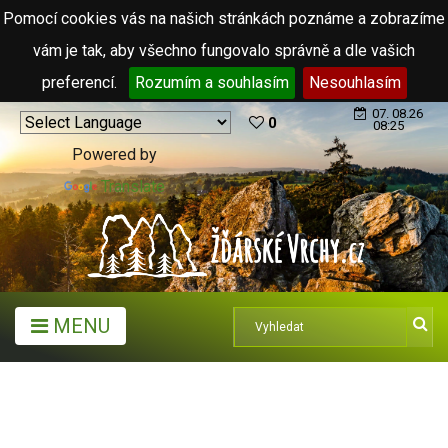
Pomocí cookies vás na našich stránkách poznáme a zobrazíme
vám je tak, aby všechno fungovalo správně a dle vašich
preferencí.
Rozumím a souhlasím
Nesouhlasím
07. 08.26
0
08:25
Powered by
Translate
MENU