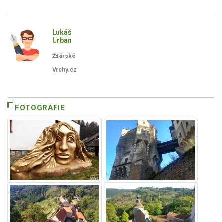
Lukáš
Urban
Žďárské
Vrchy.cz
FOTOGRAFIE