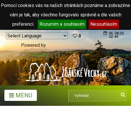
Pomocí cookies vás na našich stránkách poznáme a zobrazíme
vám je tak, aby všechno fungovalo správně a dle vašich
preferencí.
Rozumím a souhlasím
Nesouhlasím
06. 08.26
0
02:49
Powered by
Translate
MENU