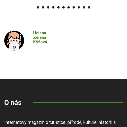
Helena
Zelená
Křížová
O nás
Internetový magazín o turistice, přírodě, kultuře, historii a