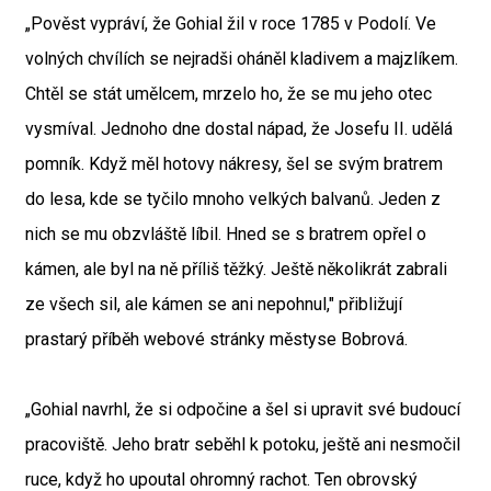
„Pověst vypráví, že Gohial žil v roce 1785 v Podolí. Ve
volných chvílích se nejradši oháněl kladivem a majzlíkem.
Chtěl se stát umělcem, mrzelo ho, že se mu jeho otec
vysmíval. Jednoho dne dostal nápad, že Josefu II. udělá
pomník. Když měl hotovy nákresy, šel se svým bratrem
do lesa, kde se tyčilo mnoho velkých balvanů. Jeden z
nich se mu obzvláště líbil. Hned se s bratrem opřel o
kámen, ale byl na ně příliš těžký. Ještě několikrát zabrali
ze všech sil, ale kámen se ani nepohnul," přibližují
prastarý příběh webové stránky městyse Bobrová.
„Gohial navrhl, že si odpočine a šel si upravit své budoucí
pracoviště. Jeho bratr seběhl k potoku, ještě ani nesmočil
ruce, když ho upoutal ohromný rachot. Ten obrovský