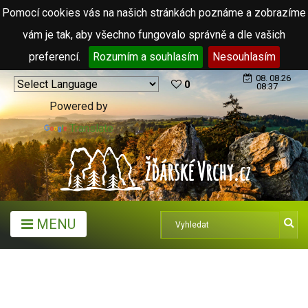
Pomocí cookies vás na našich stránkách poznáme a zobrazíme
vám je tak, aby všechno fungovalo správně a dle vašich
preferencí.
Rozumím a souhlasím
Nesouhlasím
08. 08.26
0
08:37
Powered by
Translate
MENU