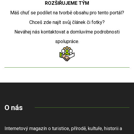
ROZŠIŘUJEME TÝM
Máš chuť se podílet na tvorbě obsahu pro tento portál?
Chceš zde najít svůj článek či fotky?
Neváhej nás kontaktovat a domluvíme podrobnosti
spolupráce.
O nás
Internetový magazín o turistice, přírodě, kultuře, historii a