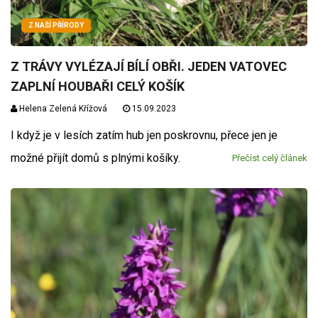
Z NAŠÍ PŘÍRODY
Z TRÁVY VYLÉZAJÍ BÍLÍ OBŘI. JEDEN VATOVEC
ZAPLNÍ HOUBAŘI CELÝ KOŠÍK
Helena Zelená Křížová
15.09.2023
I když je v lesích zatím hub jen poskrovnu, přece jen je
možné přijít domů s plnými košíky.
Přečíst celý článek