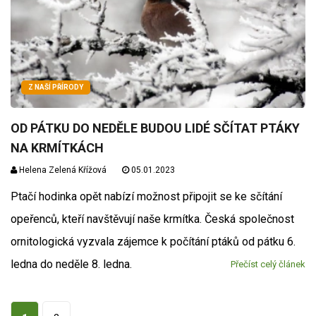
Z NAŠÍ PŘÍRODY
OD PÁTKU DO NEDĚLE BUDOU LIDÉ SČÍTAT PTÁKY
NA KRMÍTKÁCH
Helena Zelená Křížová
05.01.2023
Ptačí hodinka opět nabízí možnost připojit se ke sčítání
opeřenců, kteří navštěvují naše krmítka. Česká společnost
ornitologická vyzvala zájemce k počítání ptáků od pátku 6.
ledna do neděle 8. ledna.
Přečíst celý článek