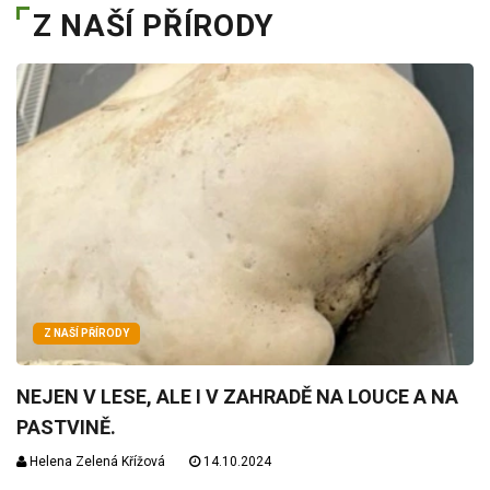
Z NAŠÍ PŘÍRODY
Z NAŠÍ PŘÍRODY
NEJEN V LESE, ALE I V ZAHRADĚ NA LOUCE A NA
PASTVINĚ.
Helena Zelená Křížová
14.10.2024