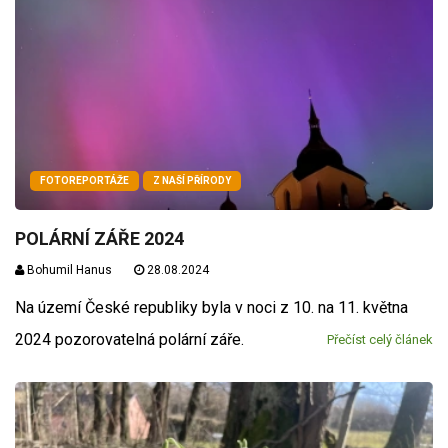
FOTOREPORTÁŽE
Z NAŠÍ PŘÍRODY
POLÁRNÍ ZÁŘE 2024
Bohumil Hanus
28.08.2024
Na území České republiky byla v noci z 10. na 11. května
2024 pozorovatelná polární záře.
Přečíst celý článek