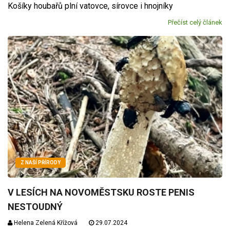
Košíky houbařů plní vatovce, sírovce i hnojníky
Přečíst celý článek
Z NAŠÍ PŘÍRODY
V LESÍCH NA NOVOMĚSTSKU ROSTE PENIS
NESTOUDNÝ
Helena Zelená Křížová
29.07.2024