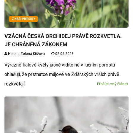
Z NAŠÍ PŘÍRODY
VZÁCNÁ ČESKÁ ORCHIDEJ PRÁVĚ ROZKVETLA.
JE CHRÁNĚNÁ ZÁKONEM
Helena Zelená Křížová
02.06.2023
Výrazné fialové květy jasně viditelné v lučním porostu
ohlašují, že prstnatce májové ve Žďárských vrších právě
rozkvétají.
Přečíst celý článek