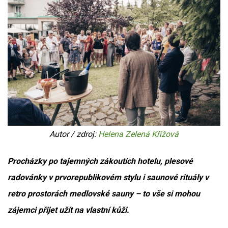
Autor / zdroj:
Helena Zelená Křížová
Procházky po tajemných zákoutích hotelu, plesové
radovánky v prvorepublikovém stylu i saunové rituály v
retro prostorách medlovské sauny – to vše si mohou
zájemci přijet užít na vlastní kůži.