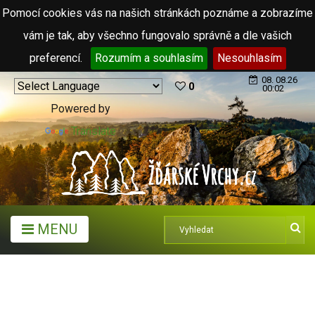
Pomocí cookies vás na našich stránkách poznáme a zobrazíme
vám je tak, aby všechno fungovalo správně a dle vašich
preferencí.
Rozumím a souhlasím
Nesouhlasím
08. 08.26
0
00:02
Powered by
Translate
MENU