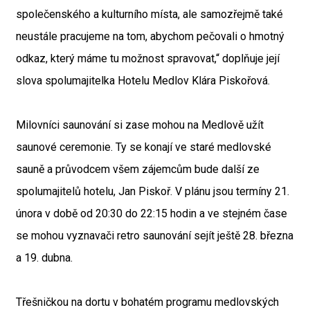
společenského a kulturního místa, ale samozřejmě také
neustále pracujeme na tom, abychom pečovali o hmotný
odkaz, který máme tu možnost spravovat,“ doplňuje její
slova spolumajitelka Hotelu Medlov Klára Piskořová.
Milovníci saunování si zase mohou na Medlově užít
saunové ceremonie. Ty se konají ve staré medlovské
sauně a průvodcem všem zájemcům bude další ze
spolumajitelů hotelu, Jan Piskoř. V plánu jsou termíny 21.
února v době od 20:30 do 22:15 hodin a ve stejném čase
se mohou vyznavači retro saunování sejít ještě 28. března
a 19. dubna.
Třešničkou na dortu v bohatém programu medlovských