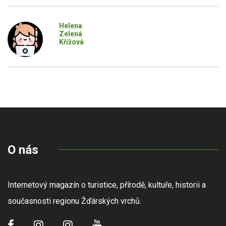
Helena
Zelená
Křížová
O nás
Internetový magazín o turistice, přírodě, kultuře, historii a
současnosti regionu Žďárských vrchů.