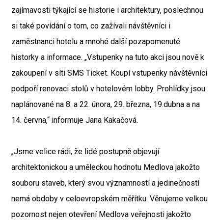
zajímavosti týkající se historie i architektury, poslechnou
si také povídání o tom, co zažívali návštěvníci i
zaměstnanci hotelu a mnohé další pozapomenuté
historky a informace. „Vstupenky na tuto akci jsou nově k
zakoupení v síti SMS Ticket. Koupí vstupenky návštěvníci
podpoří renovaci stolů v hotelovém lobby. Prohlídky jsou
naplánované na 8. a 22. února, 29. března, 19.dubna a na
14. června,“ informuje Jana Kakačová.
„Jsme velice rádi, že lidé postupně objevují
architektonickou a uměleckou hodnotu Medlova jakožto
souboru staveb, který svou významností a jedinečností
nemá obdoby v celoevropském měřítku. Věnujeme velkou
pozornost nejen otevření Medlova veřejnosti jakožto