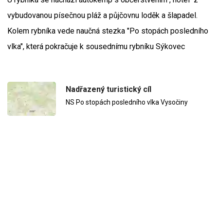
vybudovanou písečnou pláž a půjčovnu loděk a šlapadel.
Kolem rybníka vede naučná stezka "Po stopách posledního
vlka", která pokračuje k sousednímu rybníku Sýkovec
Nadřazený turistický cíl
NS Po stopách posledního vlka Vysočiny