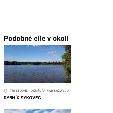
Podobné cíle v okolí
TŘI STUDNĚ - OKR:ŽĎÁR NAD SÁZAVOU
RYBNÍK SYKOVEC