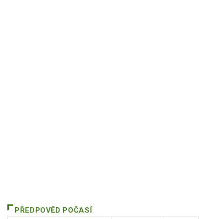
PŘEDPOVĚD POČASÍ