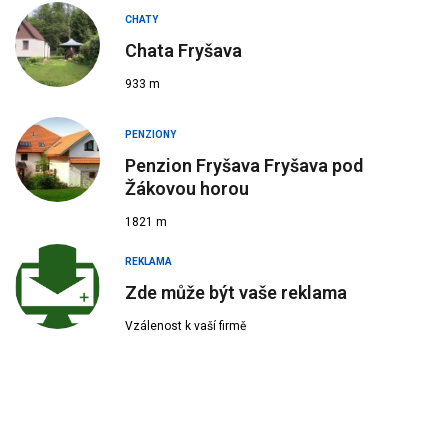
CHATY
Chata Fryšava
933 m
PENZIONY
Penzion Fryšava Fryšava pod
Žákovou horou
1821 m
REKLAMA
Zde může být vaše reklama
Vzálenost k vaší firmě