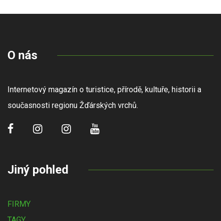
O nás
Internetový magazín o turistice, přírodě, kultuře, historii a
současnosti regionu Žďárských vrchů.
Jiný pohled
FIRMY
TAGY