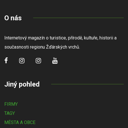
O nás
Internetový magazín o turistice, přírodě, kultuře, historii a
současnosti regionu Žďárských vrchů.
Jiný pohled
FIRMY
TAGY
MĚSTA A OBCE