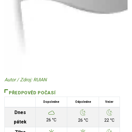
Autor / Zdroj: RUIAN
PŘEDPOVĚD POČASÍ
Dopoledne
Odpoledne
Večer
Dnes
26 °C
26 °C
22 °C
pátek