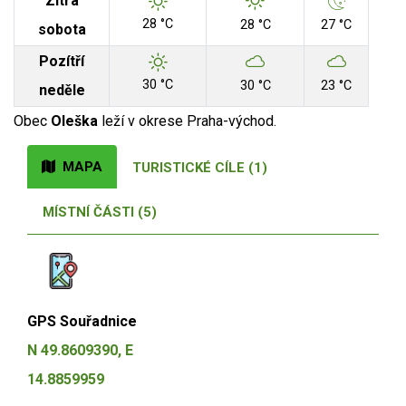
Zítra
28 °C
28 °C
27 °C
sobota
Pozítří
30 °C
30 °C
23 °C
neděle
Obec
Oleška
leží v okrese Praha-východ.
MAPA
TURISTICKÉ CÍLE (1)
MÍSTNÍ ČÁSTI (5)
GPS Souřadnice
N 49.8609390, E
14.8859959