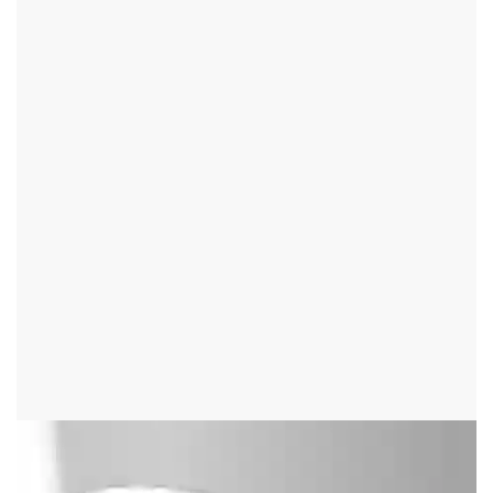
BŘEVNICE