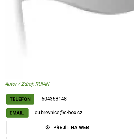
Autor / Zdroj: RUIAN
604368148
TELEFON
ou.brevnice@c-box.cz
EMAIL
PŘEJÍT NA WEB