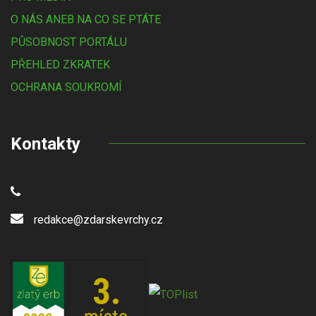
O NÁS ANEB NA CO SE PTÁTE
PŮSOBNOST PORTÁLU
PŘEHLED ZKRATEK
OCHRANA SOUKROMÍ
Kontakty
redakce@zdarskevrchy.cz