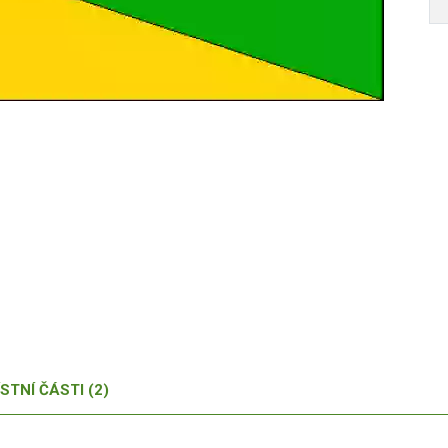
Autor /
STNÍ ČÁSTI (2)