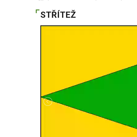
STŘÍTEŽ