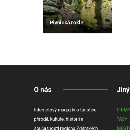
Pivnická rokle
O nás
Jiný
Internetový magazín o turistice,
FIRM
přírodě, kultuře, historii a
TAGY
současnosti regionu Žďárských
MĚSTA