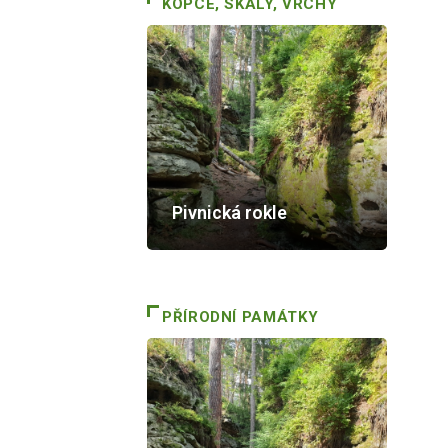
KOPCE, SKÁLY, VRCHY
Pivnická rokle
PŘÍRODNÍ PAMÁTKY