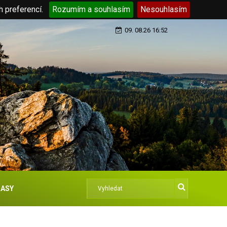
h preferencí.
Rozumím a souhlasím
Nesouhlasím
09. 08.26 16:52
ASY