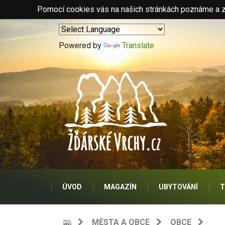
Pomocí cookies vás na našich stránkách poznáme a zo
Powered by
Translate
ÚVOD
MAGAZÍN
UBYTOVÁNÍ
T
MĚSTA A OBCE
OBCE