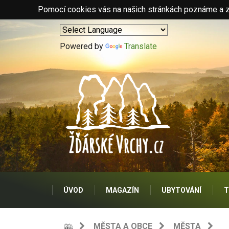
Pomocí cookies vás na našich stránkách poznáme a zo
Powered by
Translate
ÚVOD
MAGAZÍN
UBYTOVÁNÍ
T
MĚSTA A OBCE
MĚSTA