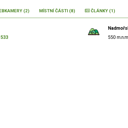
EBKAMERY (2)
MÍSTNÍ ČÁSTI (8)
ČLÁNKY (1)
Nadmořs
1533
550 m.n.