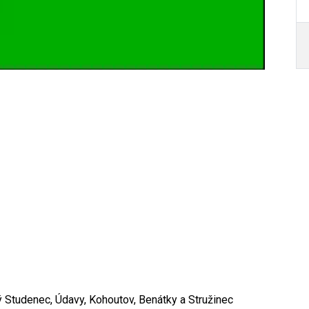
Autor /
nec, Údavy, Kohoutov, Benátky a Stružinec