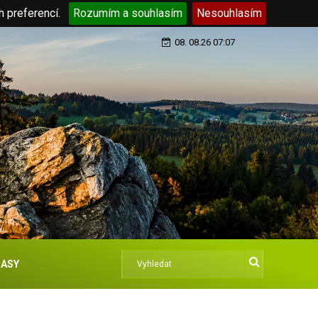
h preferencí.
Rozumím a souhlasím
Nesouhlasím
08. 08.26 07:07
ASY