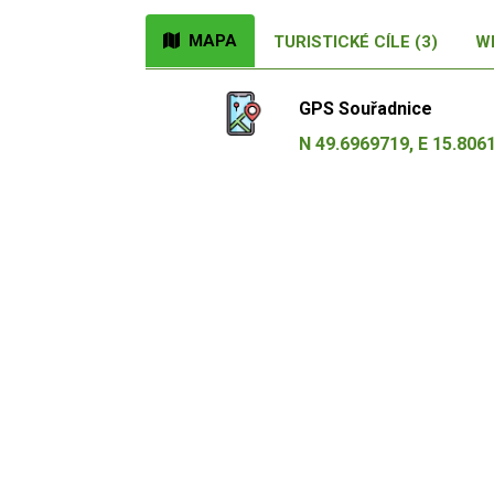
MAPA
TURISTICKÉ CÍLE (3)
W
GPS Souřadnice
N 49.6969719, E 15.806