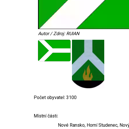
Autor / Zdroj: RUIAN
Počet obyvatel: 3100
Místní části:
Nové Ransko, Horní Studenec, Nový Stude