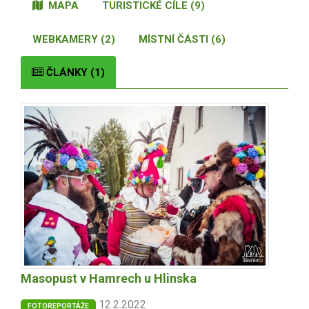
MAPA
TURISTICKÉ CÍLE (9)
WEBKAMERY (2)
MÍSTNÍ ČÁSTI (6)
ČLÁNKY (1)
Masopust v Hamrech u Hlinska
12.2.2022
FOTOREPORTÁŽE