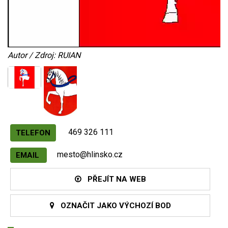
Autor / Zdroj: RUIAN
469 326 111
TELEFON
mesto@hlinsko.cz
EMAIL
PŘEJÍT NA WEB
OZNAČIT JAKO VÝCHOZÍ BOD