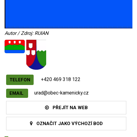
Autor / Zdroj: RUIAN
+420 469 318 122
TELEFON
urad@obec-kamenicky.cz
EMAIL
PŘEJÍT NA WEB
OZNAČIT JAKO VÝCHOZÍ BOD