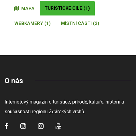
TURISTICKÉ CÍLE (1)
MAPA
WEBKAMERY (1)
MÍSTNÍ ČÁSTI (2)
O nás
Internetový magazín o turistice, přírodě, kultuře, historii a
současnosti regionu Žďárských vrchů.