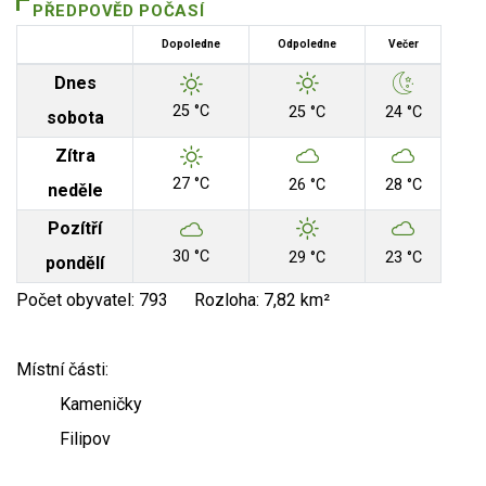
PŘEDPOVĚD POČASÍ
Dopoledne
Odpoledne
Večer
Dnes
25 °C
25 °C
24 °C
sobota
Zítra
27 °C
26 °C
28 °C
neděle
Pozítří
30 °C
29 °C
23 °C
pondělí
Počet obyvatel: 793 Rozloha: 7,82 km²
Místní části:
Kameničky
Filipov