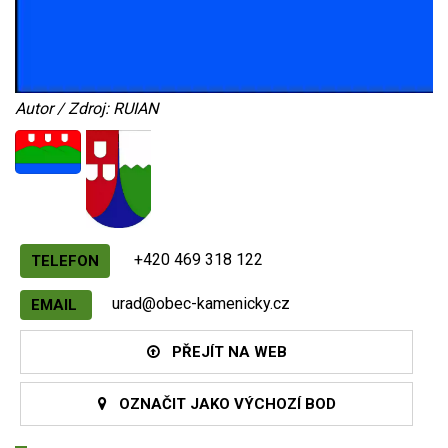
Autor / Zdroj: RUIAN
+420 469 318 122
TELEFON
urad@obec-kamenicky.cz
EMAIL
PŘEJÍT NA WEB
OZNAČIT JAKO VÝCHOZÍ BOD