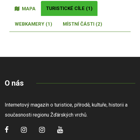
TURISTICKÉ CÍLE (1)
MAPA
WEBKAMERY (1)
MÍSTNÍ ČÁSTI (2)
O nás
Internetový magazín o turistice, přírodě, kultuře, historii a
současnosti regionu Žďárských vrchů.