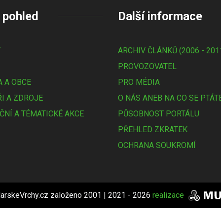
 pohled
Další informace
Y
ARCHIV ČLÁNKŮ (2006 - 201
PROVOZOVATEL
 A OBCE
PRO MÉDIA
I A ZDROJE
O NÁS ANEB NA CO SE PTÁT
ČNÍ A TÉMATICKÉ AKCE
PŮSOBNOST PORTÁLU
PŘEHLED ZKRATEK
OCHRANA SOUKROMÍ
arskeVrchy.cz založeno 2001 | 2021 - 2026
realizace