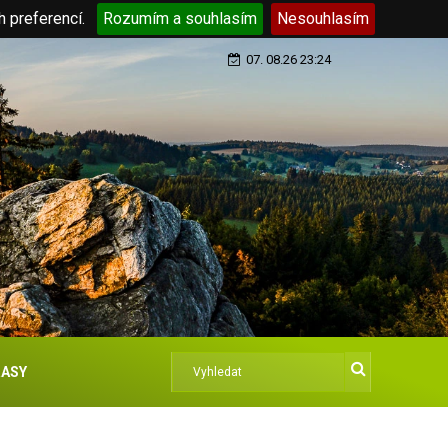
h preferencí.
Rozumím a souhlasím
Nesouhlasím
07. 08.26 23:24
ASY