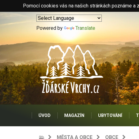
Pomocí cookies vás na našich stránkách poznáme a zo
Powered by
Translate
ÚVOD
MAGAZÍN
UBYTOVÁNÍ
T
MĚSTA A OBCE
OBCE