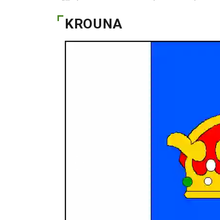
KROUNA