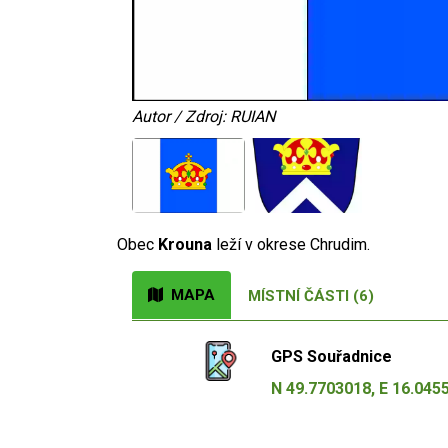
Autor / Zdroj: RUIAN
Obec
Krouna
leží v okrese Chrudim.
MAPA
MÍSTNÍ ČÁSTI (6)
GPS Souřadnice
N 49.7703018, E 16.045