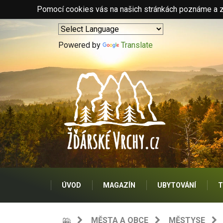
Pomocí cookies vás na našich stránkách poznáme a zo
Powered by
Translate
ÚVOD
MAGAZÍN
UBYTOVÁNÍ
T
MĚSTA A OBCE
MĚSTYSE