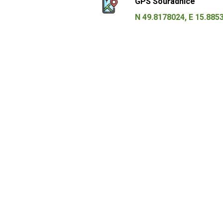
GPS Souřadnice
N 49.8178024, E 15.885