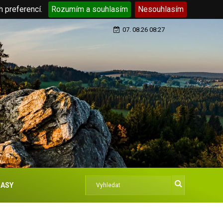
h preferencí.
Rozumím a souhlasím
Nesouhlasím
07. 08.26 08:27
ASY