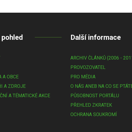
 pohled
Další informace
Y
ARCHIV ČLÁNKŮ (2006 - 201
PROVOZOVATEL
 A OBCE
PRO MÉDIA
I A ZDROJE
O NÁS ANEB NA CO SE PTÁT
ČNÍ A TÉMATICKÉ AKCE
PŮSOBNOST PORTÁLU
PŘEHLED ZKRATEK
OCHRANA SOUKROMÍ