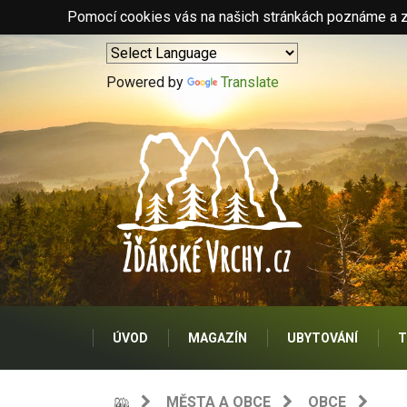
Pomocí cookies vás na našich stránkách poznáme a zo
Powered by
Translate
ÚVOD
MAGAZÍN
UBYTOVÁNÍ
T
MĚSTA A OBCE
OBCE