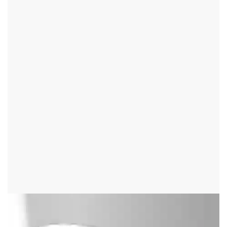
BŘEZINY