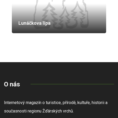
Lunáčkova lípa
O nás
Internetový magazín o turistice, přírodě, kultuře, historii a
současnosti regionu Žďárských vrchů.