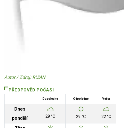
Autor / Zdroj: RUIAN
PŘEDPOVĚD POČASÍ
Dopoledne
Odpoledne
Večer
Dnes
29 °C
29 °C
22 °C
pondělí