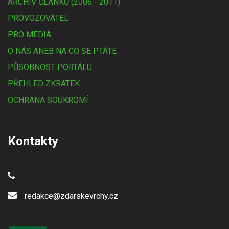
ARCHIV ČLÁNKŮ (2006 - 2011)
PROVOZOVATEL
PRO MÉDIA
O NÁS ANEB NA CO SE PTÁTE
PŮSOBNOST PORTÁLU
PŘEHLED ZKRATEK
OCHRANA SOUKROMÍ
Kontakty
redakce@zdarskevrchy.cz