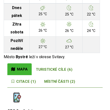
Dnes
25 °C
25 °C
22 °C
pátek
Zítra
26 °C
26 °C
24 °C
sobota
Pozítří
27 °C
27 °C
neděle
Město
Bystré
leží v okrese Svitavy.
MAPA
TURISTICKÉ CÍLE (6)
CITACE (1)
MÍSTNÍ ČÁSTI (2)