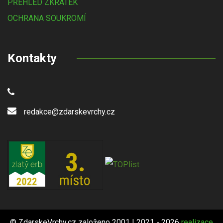
PŘEHLED ZKRATEK
OCHRANA SOUKROMÍ
Kontakty
redakce@zdarskevrchy.cz
© ZdarskeVrchy.cz založeno 2001 | 2021 - 2026
realizace