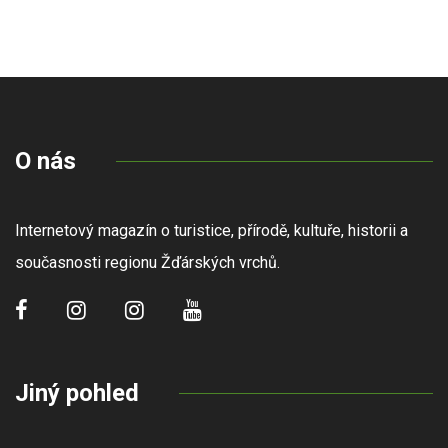
O nás
Internetový magazín o turistice, přírodě, kultuře, historii a
současnosti regionu Žďárských vrchů.
Jiný pohled