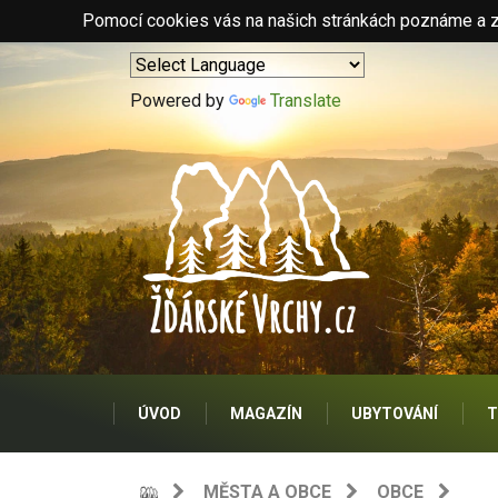
Pomocí cookies vás na našich stránkách poznáme a zo
Powered by
Translate
ÚVOD
MAGAZÍN
UBYTOVÁNÍ
T
MĚSTA A OBCE
OBCE