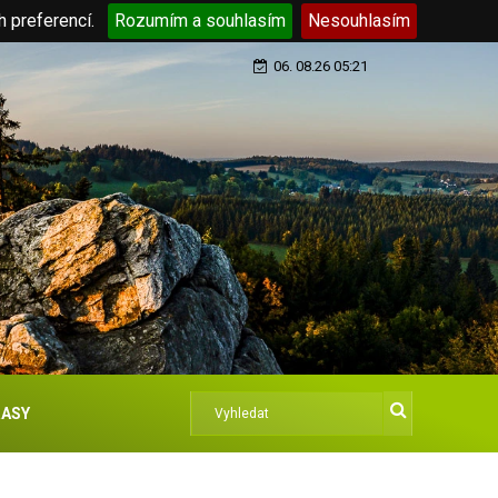
h preferencí.
Rozumím a souhlasím
Nesouhlasím
06. 08.26 05:21
ASY