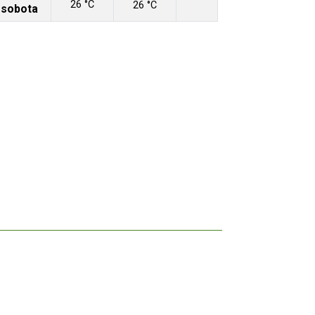
26 °C
26 °C
sobota
 Zdroj: RUIAN