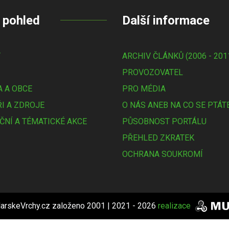
 pohled
Další informace
Y
ARCHIV ČLÁNKŮ (2006 - 201
PROVOZOVATEL
 A OBCE
PRO MÉDIA
I A ZDROJE
O NÁS ANEB NA CO SE PTÁT
ČNÍ A TÉMATICKÉ AKCE
PŮSOBNOST PORTÁLU
PŘEHLED ZKRATEK
OCHRANA SOUKROMÍ
arskeVrchy.cz založeno 2001 | 2021 - 2026
realizace