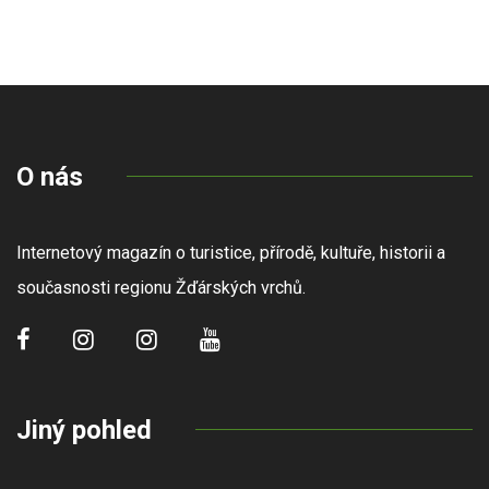
O nás
Internetový magazín o turistice, přírodě, kultuře, historii a
současnosti regionu Žďárských vrchů.
Jiný pohled