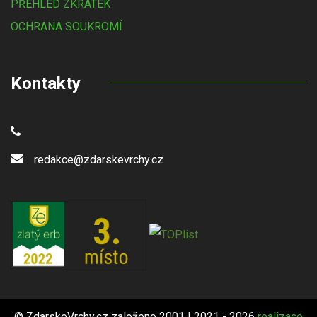
PŘEHLED ZKRATEK
OCHRANA SOUKROMÍ
Kontakty
redakce@zdarskevrchy.cz
© ZdarskeVrchy.cz založeno 2001 | 2021 - 2026
realizace