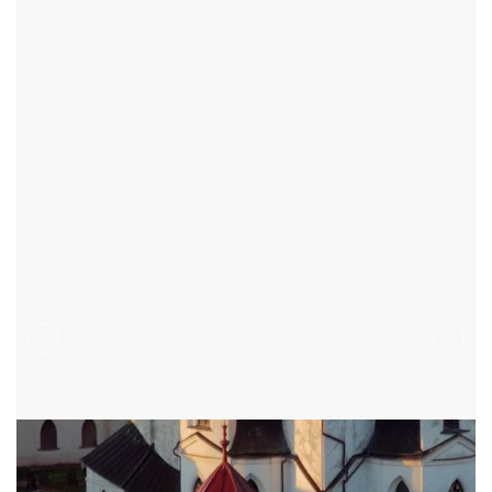
ŽĎÁR NAD SÁZAVOU