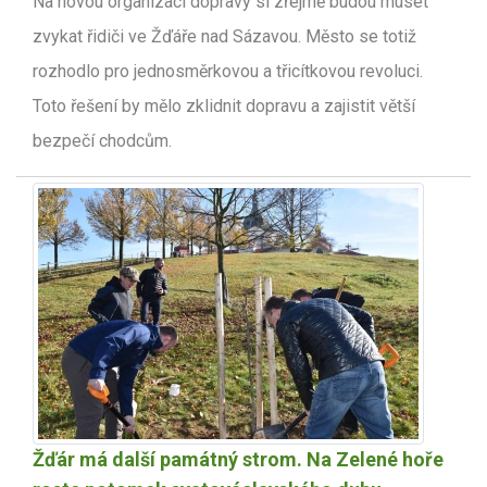
Na novou organizaci dopravy si zřejmě budou muset
zvykat řidiči ve Žďáře nad Sázavou. Město se totiž
rozhodlo pro jednosměrkovou a třicítkovou revoluci.
Toto řešení by mělo zklidnit dopravu a zajistit větší
bezpečí chodcům.
Žďár má další památný strom. Na Zelené hoře