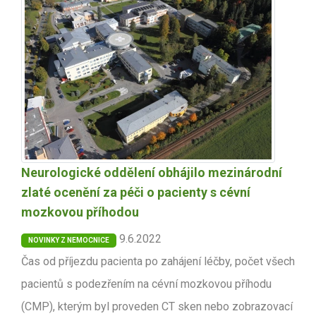
Neurologické oddělení obhájilo mezinárodní
zlaté ocenění za péči o pacienty s cévní
mozkovou příhodou
9.6.2022
NOVINKY Z NEMOCNICE
Čas od příjezdu pacienta po zahájení léčby, počet všech
pacientů s podezřením na cévní mozkovou příhodu
(CMP), kterým byl proveden CT sken nebo zobrazovací