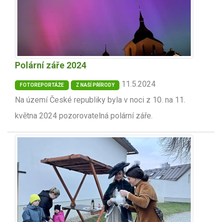
Polární záře 2024
11.5.2024
FOTOREPORTÁŽE
Z NAŠÍ PŘÍRODY
Na území České republiky byla v noci z 10. na 11.
května 2024 pozorovatelná polární záře.