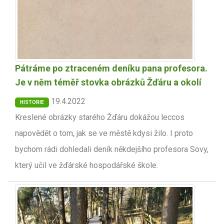
Pátráme po ztraceném deníku pana profesora.
Je v něm téměř stovka obrázků Žďáru a okolí
19.4.2022
HISTORIE
Kreslené obrázky starého Žďáru dokážou leccos
napovědět o tom, jak se ve městě kdysi žilo. I proto
bychom rádi dohledali deník někdejšího profesora Sovy,
který učil ve žďárské hospodářské škole.