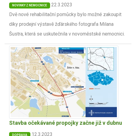
22.3.2023
NOVINKY Z NEMOCNICE
Dvě nové rehabilitační pomůcky bylo možné zakoupit
díky prodejní výstavě žďárského fotografa Milana
Šustra, která se uskutečnila v novoměstské nemocnici.
Stavba očekávané propojky začne již v dubnu
12.3.2023
DOPRAVA