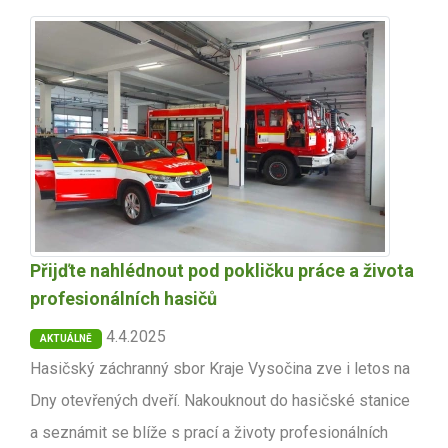
Přijďte nahlédnout pod pokličku práce a života
profesionálních hasičů
4.4.2025
AKTUÁLNĚ
Hasičský záchranný sbor Kraje Vysočina zve i letos na
Dny otevřených dveří. Nakouknout do hasičské stanice
a seznámit se blíže s prací a životy profesionálních