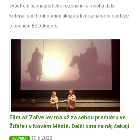
vyšetření na magnetické rezonanci a mnohá další
kritéria jsou hodnotícími ukazateli mezinárodní soutěže
o ocenění ESO Angels.
Film až Zařve lev má už za sebou premiéru ve
Žďáře i v Novém Městě. Další kina na něj čekají
10.5.2022
KULTURA