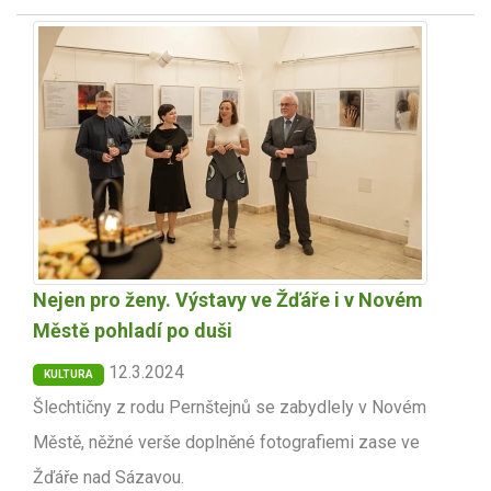
Nejen pro ženy. Výstavy ve Žďáře i v Novém
Městě pohladí po duši
12.3.2024
KULTURA
Šlechtičny z rodu Pernštejnů se zabydlely v Novém
Městě, něžné verše doplněné fotografiemi zase ve
Žďáře nad Sázavou.