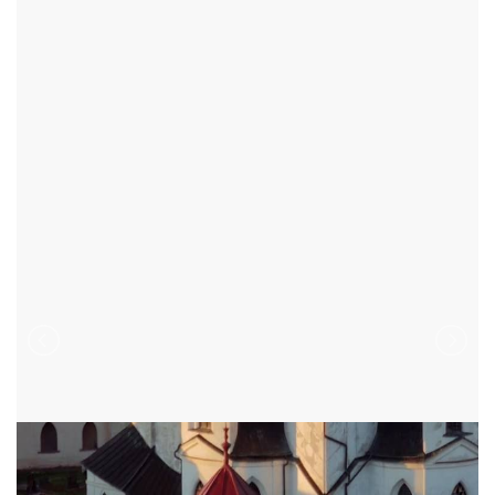
ŽĎÁR NAD SÁZAVOU