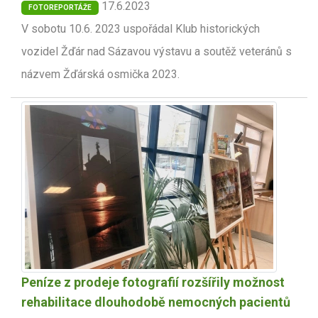
17.6.2023
FOTOREPORTÁŽE
V sobotu 10.6. 2023 uspořádal Klub historických
vozidel Žďár nad Sázavou výstavu a soutěž veteránů s
názvem Žďárská osmička 2023.
Peníze z prodeje fotografií rozšířily možnost
rehabilitace dlouhodobě nemocných pacientů