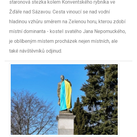
staronová stezka kolem Konventského rybníka ve
Žďáře nad Sázavou. Cesta vinoucí se nad vodní
hladinou vzhůru směrem na Zelenou horu, kterou zdobí
místní dominanta - kostel svatého Jana Nepomuckého,
je oblíbeným místem procházek nejen místních, ale
také návštěvníků odjinud.