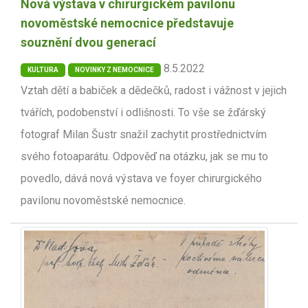
Nová výstava v chirurgickém pavilonu
novoměstské nemocnice představuje
souznění dvou generací
8.5.2022
KULTURA
NOVINKY Z NEMOCNICE
Vztah dětí a babiček a dědečků, radost i vážnost v jejich
tvářích, podobenství i odlišnosti. To vše se žďárský
fotograf Milan Šustr snažil zachytit prostřednictvím
svého fotoaparátu. Odpověď na otázku, jak se mu to
povedlo, dává nová výstava ve foyer chirurgického
pavilonu novoměstské nemocnice.