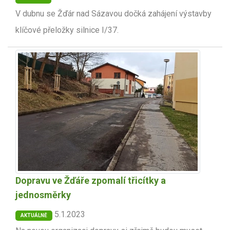
V dubnu se Žďár nad Sázavou dočká zahájení výstavby
klíčové přeložky silnice I/37.
Dopravu ve Žďáře zpomalí třicítky a
jednosměrky
5.1.2023
AKTUÁLNĚ