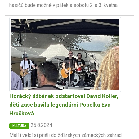
hasičů bude možné v pátek a sobotu 2. a 3. května.
Horácký džbánek odstartoval David Koller,
děti zase bavila legendární Popelka Eva
Hrušková
25.8.2024
KULTURA
Malí i velcí si přišli do žďárských zámeckých zahrad