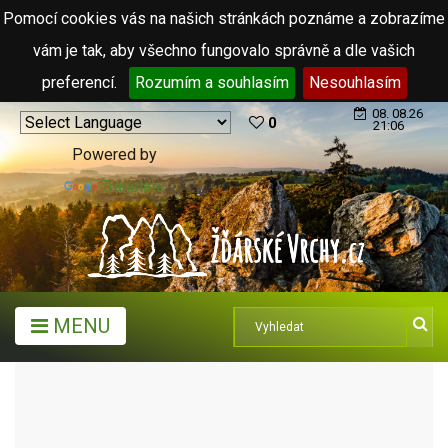
Pomocí cookies vás na našich stránkách poznáme a zobrazíme
vám je tak, aby všechno fungovalo správně a dle vašich
preferencí.
Rozumím a souhlasím
Nesouhlasím
08. 08.26
0
21:06
Powered by
Translate
MENU
MĚSTA A OBCE
MĚSTA