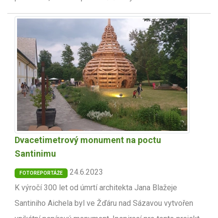
Dvacetimetrový monument na poctu
Santinimu
24.6.2023
FOTOREPORTÁŽE
K výročí 300 let od úmrtí architekta Jana Blažeje
Santiniho Aichela byl ve Žďáru nad Sázavou vytvořen