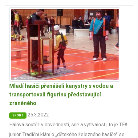
Mladí hasiči přenášeli kanystry s vodou a
transportovali figurínu představující
zraněného
25.3.2022
SPORT
Halová soutěž v dovednosti, síle a vytrvalosti, to je TFA
junior. Tradiční klání o „dětského železného hasiče" se