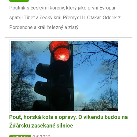
Poutník s českými kořeny, který jako první Evropan
spatřil Tibet a český král Přemysl II. Otakar. Odorik z
Pordenone a král železný a zlatý.
Pouť, horská kola a opravy. O víkendu budou na
Žďársku zasekané silnice