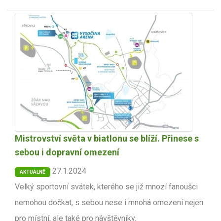
Mistrovství světa v biatlonu se blíží. Přinese s
sebou i dopravní omezení
27.1.2024
AKTUÁLNĚ
Velký sportovní svátek, kterého se již mnozí fanoušci
nemohou dočkat, s sebou nese i mnohá omezení nejen
pro místní, ale také pro návštěvníky.