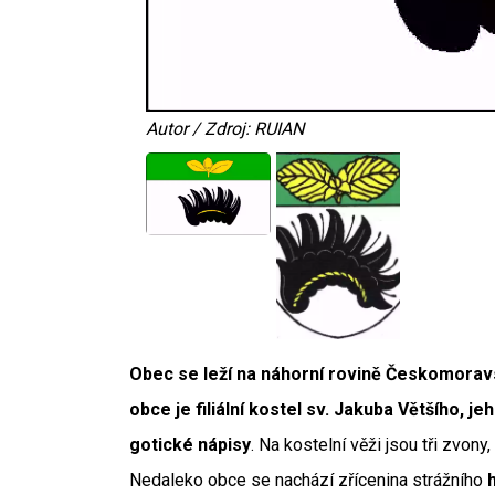
Autor / Zdroj: RUIAN
Obec se leží na náhorní rovině Českomorav
obce je filiální kostel sv. Jakuba Většího, 
gotické nápisy
. Na kostelní věži jsou tři zvon
Nedaleko obce se nachází zřícenina strážního