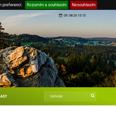
h preferencí.
Rozumím a souhlasím
Nesouhlasím
09. 08.26 15:13
ASY