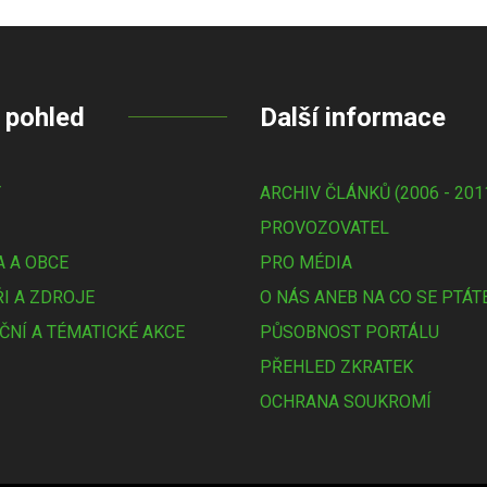
 pohled
Další informace
Y
ARCHIV ČLÁNKŮ (2006 - 201
PROVOZOVATEL
 A OBCE
PRO MÉDIA
I A ZDROJE
O NÁS ANEB NA CO SE PTÁT
ČNÍ A TÉMATICKÉ AKCE
PŮSOBNOST PORTÁLU
PŘEHLED ZKRATEK
OCHRANA SOUKROMÍ