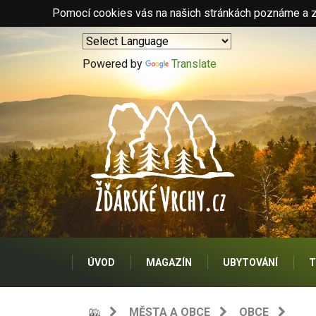
Pomocí cookies vás na našich stránkách poznáme a zo
Powered by
Translate
ÚVOD
MAGAZÍN
UBYTOVÁNÍ
T
MĚSTA A OBCE
OBCE