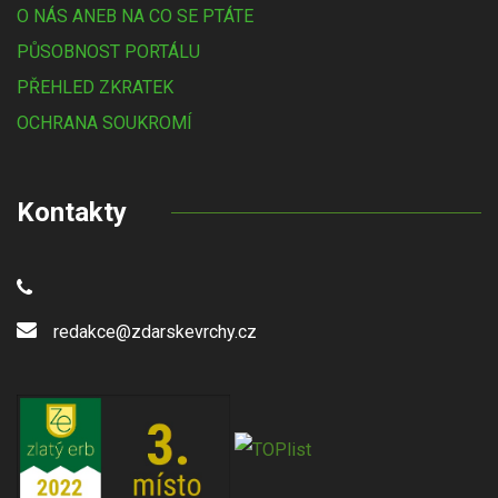
O NÁS ANEB NA CO SE PTÁTE
PŮSOBNOST PORTÁLU
PŘEHLED ZKRATEK
OCHRANA SOUKROMÍ
Kontakty
redakce@zdarskevrchy.cz