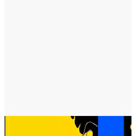
BYSTŘICE NAD
PERNŠTEJNEM