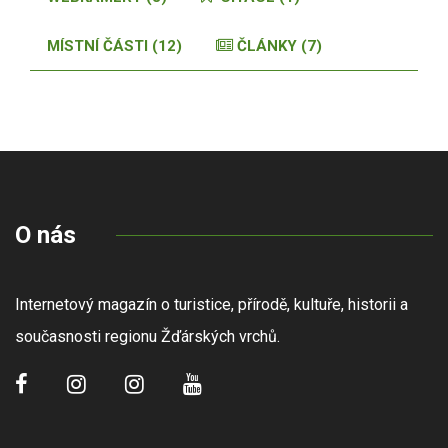
MÍSTNÍ ČÁSTI (12)
ČLÁNKY (7)
O nás
Internetový magazín o turistice, přírodě, kultuře, historii a
současnosti regionu Žďárských vrchů.