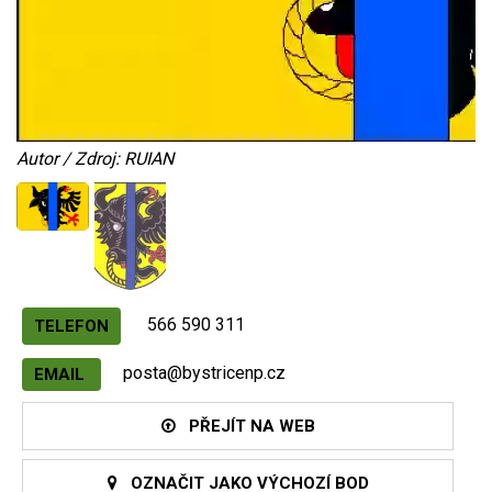
Autor / Zdroj: RUIAN
566 590 311
TELEFON
posta@bystricenp.cz
EMAIL
PŘEJÍT NA WEB
OZNAČIT JAKO VÝCHOZÍ BOD